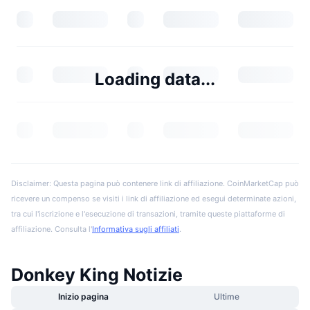
Loading data...
Disclaimer: Questa pagina può contenere link di affiliazione. CoinMarketCap può
ricevere un compenso se visiti i link di affiliazione ed esegui determinate azioni,
tra cui l'iscrizione e l'esecuzione di transazioni, tramite queste piattaforme di
affiliazione. Consulta l'
Informativa sugli affiliati
.
Donkey King Notizie
Inizio pagina
Ultime