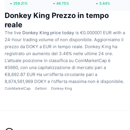
259.21%
46.75%
3.44%
Donkey King Prezzo in tempo
reale
The live
Donkey King price today
is €0.000001 EUR with a
24-hour trading volume of non disponibile.
Aggiorniamo il
prezzo da DOKY a EUR in tempo reale.
Donkey King ha
registrato un aumento del 3.46% nelle ultime 24 ore.
L'attuale posizione in classifica su CoinMarketCap è
#3660, con una capitalizzazione di mercato pari a
€8,692.87 EUR
Ha un'offerta circolante pari a
8,674,561,969 DOKY
e l'offerta massima non è disponibile.
CoinMarketCap
Gettoni
Donkey King