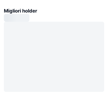
Migliori holder