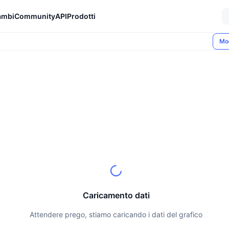
ambi
Community
API
Prodotti
Mo
Caricamento dati
Attendere prego, stiamo caricando i dati del grafico