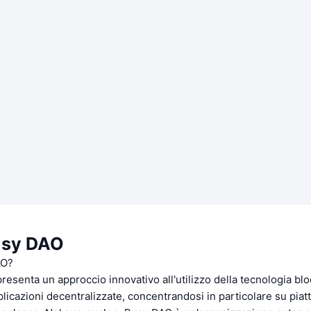
usy DAO
AO?
esenta un approccio innovativo all'utilizzo della tecnologia blo
plicazioni decentralizzate, concentrandosi in particolare su piat