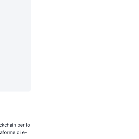
ckchain per lo
taforme di e-