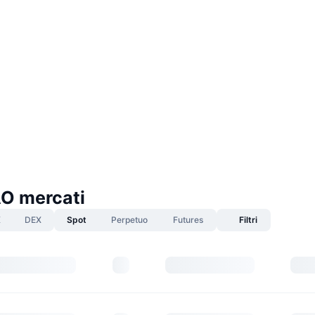
O mercati
X
DEX
Spot
Perpetuo
Futures
Filtri