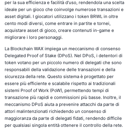
per la sua efficienza e facilità d'uso, rendendola una scelta
ideale per un gioco che coinvolge numerose transazioni e
asset digitali. I giocatori utilizzano i token BRWL in oltre
cento modi diversi, come entrare in partite e tornei,
acquistare asset di gioco, creare contenuti in-game e
migliorare i loro personaggi.
La Blockchain WAX impiega un meccanismo di consenso
Delegated Proof of Stake (DPoS). Nel DPoS, i detentori di
token votano per un piccolo numero di delegati che sono
responsabili della validazione delle transazioni e della
sicurezza della rete. Questo sistema è progettato per
essere più efficiente e scalabile rispetto ai tradizionali
sistemi Proof of Work (PoW), permettendo tempi di
transazione più rapidi e commissioni più basse. Inoltre, il
meccanismo DPoS aiuta a prevenire attacchi da parte di
attori malintenzionati richiedendo un consenso di
maggioranza da parte di delegati fidati, rendendo difficile
per qualsiasi singola entità ottenere il controllo della rete.