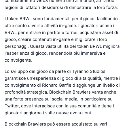
combattimento Web3 numero uno al mondo, attirando
legioni di lottatori desiderosi di dimostrare la loro forza.
I token BRWL sono fondamentali per il gioco, facilitando
oltre cento diverse attività in-game. I giocatori usano i
BRWL per entrare in partite e tornei, acquistare asset di
gioco, creare contenuti in-game e migliorare i loro
personaggi. Questa vasta utilità dei token BRWL migliora
l'esperienza di gioco, rendendola più immersiva e
coinvolgente.
Lo sviluppo del gioco da parte di Tyranno Studios
garantisce un'esperienza di gioco di alta qualità, mentre il
coinvolgimento di Richard Garfield aggiunge un livello di
profondità strategica. Blockchain Brawlers vanta anche
una forte presenza sui social media, in particolare su
Twitter, dove interagisce con la sua comunità e tiene i
giocatori aggiornati sulle nuove evoluzioni.
Blockchain Brawlers può essere acquistato su vari