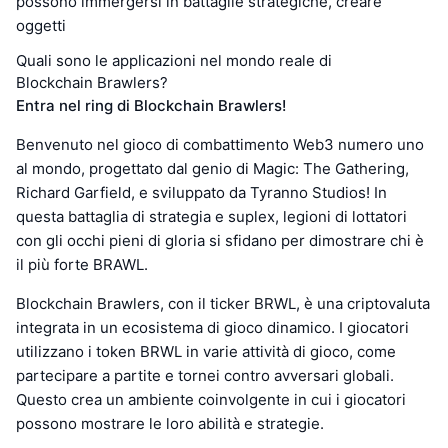
possono immergersi in battaglie strategiche, creare
oggetti
Quali sono le applicazioni nel mondo reale di
Blockchain Brawlers?
Entra nel ring di Blockchain Brawlers!
Benvenuto nel gioco di combattimento Web3 numero uno
al mondo, progettato dal genio di Magic: The Gathering,
Richard Garfield, e sviluppato da Tyranno Studios! In
questa battaglia di strategia e suplex, legioni di lottatori
con gli occhi pieni di gloria si sfidano per dimostrare chi è
il più forte BRAWL.
Blockchain Brawlers, con il ticker BRWL, è una criptovaluta
integrata in un ecosistema di gioco dinamico. I giocatori
utilizzano i token BRWL in varie attività di gioco, come
partecipare a partite e tornei contro avversari globali.
Questo crea un ambiente coinvolgente in cui i giocatori
possono mostrare le loro abilità e strategie.