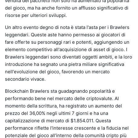
vendita dei pacchetti non solo ha aumentato la popolarità
del gioco, ma ha anche fornito un afflusso significativo di
risorse per ulteriori sviluppi.
Un altro evento degno di nota è stata l'asta per i Brawlers
leggendari. Queste aste hanno permesso ai giocatori di
fare offerte su personaggi rari e potenti, aggiungendo un
elemento competitivo all'acquisizione di asset di gioco. I
Brawlers leggendari sono diventati oggetti ambiti, e la loro
introduzione ha segnato una pietra miliare significativa
nell'evoluzione del gioco, favorendo un mercato
secondario vivace.
Blockchain Brawlers sta guadagnando popolarità e
performando bene nel mercato delle criptovalute. Al
momento della scrittura, ha registrato un aumento del
prezzo del 36,00% negli ultimi 7 giorni e ha una
capitalizzazione di mercato di $1.854.011. Questa
performance riflette l'interesse crescente e la fiducia nel
potenziale del gioco all'interno della comunità cripto più