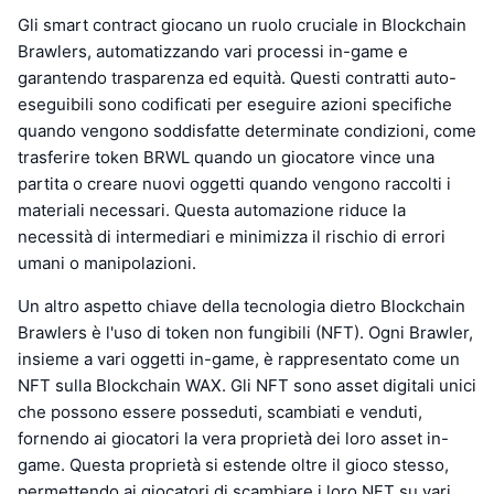
Gli smart contract giocano un ruolo cruciale in Blockchain
Brawlers, automatizzando vari processi in-game e
garantendo trasparenza ed equità. Questi contratti auto-
eseguibili sono codificati per eseguire azioni specifiche
quando vengono soddisfatte determinate condizioni, come
trasferire token BRWL quando un giocatore vince una
partita o creare nuovi oggetti quando vengono raccolti i
materiali necessari. Questa automazione riduce la
necessità di intermediari e minimizza il rischio di errori
umani o manipolazioni.
Un altro aspetto chiave della tecnologia dietro Blockchain
Brawlers è l'uso di token non fungibili (NFT). Ogni Brawler,
insieme a vari oggetti in-game, è rappresentato come un
NFT sulla Blockchain WAX. Gli NFT sono asset digitali unici
che possono essere posseduti, scambiati e venduti,
fornendo ai giocatori la vera proprietà dei loro asset in-
game. Questa proprietà si estende oltre il gioco stesso,
permettendo ai giocatori di scambiare i loro NFT su vari