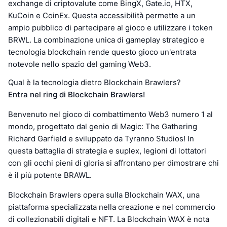
exchange di criptovalute come BingX, Gate.io, HTX,
KuCoin e CoinEx. Questa accessibilità permette a un
ampio pubblico di partecipare al gioco e utilizzare i token
BRWL. La combinazione unica di gameplay strategico e
tecnologia blockchain rende questo gioco un'entrata
notevole nello spazio del gaming Web3.
Qual è la tecnologia dietro Blockchain Brawlers?
Entra nel ring di Blockchain Brawlers!
Benvenuto nel gioco di combattimento Web3 numero 1 al
mondo, progettato dal genio di Magic: The Gathering
Richard Garfield e sviluppato da Tyranno Studios! In
questa battaglia di strategia e suplex, legioni di lottatori
con gli occhi pieni di gloria si affrontano per dimostrare chi
è il più potente BRAWL.
Blockchain Brawlers opera sulla Blockchain WAX, una
piattaforma specializzata nella creazione e nel commercio
di collezionabili digitali e NFT. La Blockchain WAX è nota