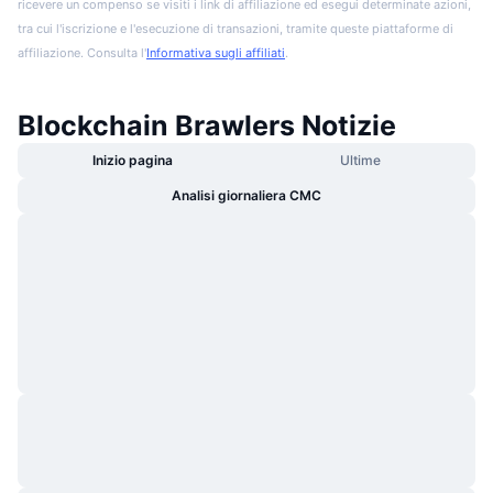
ricevere un compenso se visiti i link di affiliazione ed esegui determinate azioni,
tra cui l'iscrizione e l'esecuzione di transazioni, tramite queste piattaforme di
affiliazione. Consulta l'
Informativa sugli affiliati
.
Blockchain Brawlers Notizie
Inizio pagina
Ultime
Analisi giornaliera CMC