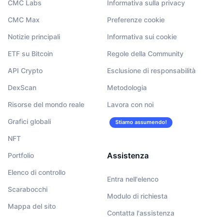
CMC Labs
Informativa sulla privacy
CMC Max
Preferenze cookie
Notizie principali
Informativa sui cookie
ETF su Bitcoin
Regole della Community
API Crypto
Esclusione di responsabilità
DexScan
Metodologia
Risorse del mondo reale
Lavora con noi
Grafici globali
Stiamo assumendo!
NFT
Assistenza
Portfolio
Elenco di controllo
Entra nell'elenco
Scarabocchi
Modulo di richiesta
Mappa del sito
Contatta l'assistenza