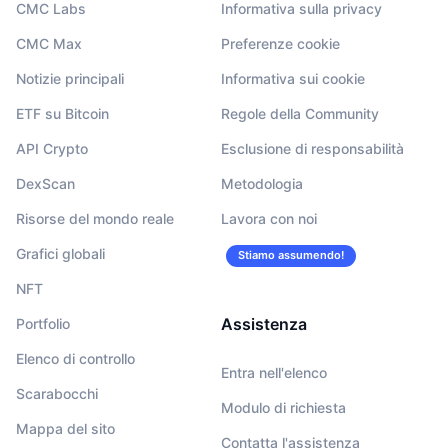
CMC Labs
Informativa sulla privacy
CMC Max
Preferenze cookie
Notizie principali
Informativa sui cookie
ETF su Bitcoin
Regole della Community
API Crypto
Esclusione di responsabilità
DexScan
Metodologia
Risorse del mondo reale
Lavora con noi
Grafici globali
Stiamo assumendo!
NFT
Assistenza
Portfolio
Elenco di controllo
Entra nell'elenco
Scarabocchi
Modulo di richiesta
Mappa del sito
Contatta l'assistenza