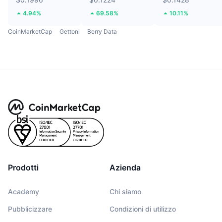
4.94%
69.58%
10.11%
CoinMarketCap
Gettoni
Berry Data
Prodotti
Azienda
Academy
Chi siamo
Pubblicizzare
Condizioni di utilizzo