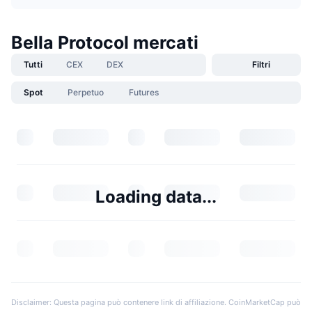
Bella Protocol mercati
Tutti
CEX
DEX
Filtri
Spot
Perpetuo
Futures
Loading data...
Disclaimer: Questa pagina può contenere link di affiliazione. CoinMarketCap può