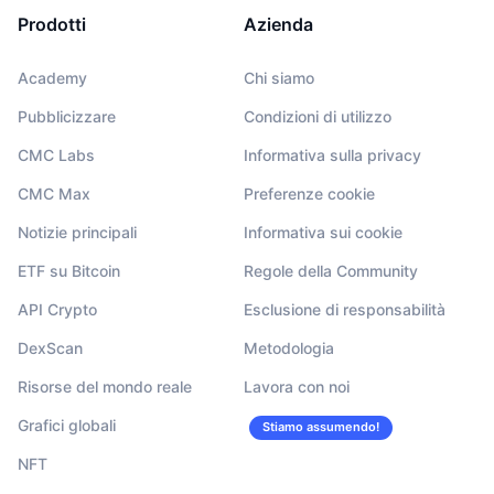
Prodotti
Azienda
Academy
Chi siamo
Pubblicizzare
Condizioni di utilizzo
CMC Labs
Informativa sulla privacy
CMC Max
Preferenze cookie
Notizie principali
Informativa sui cookie
ETF su Bitcoin
Regole della Community
API Crypto
Esclusione di responsabilità
DexScan
Metodologia
Risorse del mondo reale
Lavora con noi
Grafici globali
Stiamo assumendo!
NFT