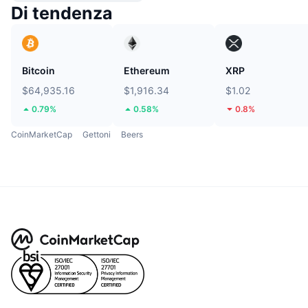
Di tendenza
Bitcoin
Ethereum
XRP
$64,935.16
$1,916.34
$1.02
0.79%
0.58%
0.8%
CoinMarketCap
Gettoni
Beers