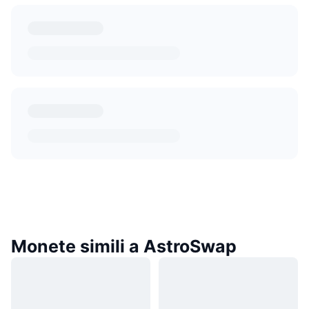
Monete simili a AstroSwap