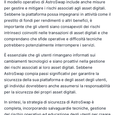
Il modello operativo di AstroSwap include anche misure
per gestire e mitigare i rischi associati agli asset digitali.
Sebbene la piattaforma possa impegnarsi in attività come il
prestito di fondi per rendimenti o altri benefici, è
importante che gli utenti siano consapevoli dei rischi
intrinseci coinvolti nelle transazioni di asset digitali e che
comprendano che sfide operative e difficoltà tecniche
potrebbero potenzialmente interrompere i servizi.
È essenziale che gli utenti rimangano informati sui
cambiamenti tecnologici e siano proattivi nella gestione
dei rischi associati ai loro asset digitali. Sebbene
AstroSwap compia passi significativi per garantire la
sicurezza della sua piattaforma e degli asset degli utenti,
gli individui dovrebbero anche assumersi la responsabilità
per la sicurezza dei propri asset digitali.
In sintesi, la strategia di sicurezza di AstroSwap è
completa, incorporando salvaguardie tecniche, gestione
del rischio operativo ed educazione degli utenti per creare