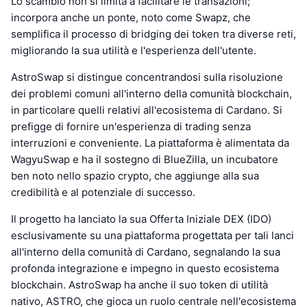
Lo scambio non si limita a facilitare le transazioni;
incorpora anche un ponte, noto come Swapz, che
semplifica il processo di bridging dei token tra diverse reti,
migliorando la sua utilità e l'esperienza dell'utente.
AstroSwap si distingue concentrandosi sulla risoluzione
dei problemi comuni all'interno della comunità blockchain,
in particolare quelli relativi all'ecosistema di Cardano. Si
prefigge di fornire un'esperienza di trading senza
interruzioni e conveniente. La piattaforma è alimentata da
WagyuSwap e ha il sostegno di BlueZilla, un incubatore
ben noto nello spazio crypto, che aggiunge alla sua
credibilità e al potenziale di successo.
Il progetto ha lanciato la sua Offerta Iniziale DEX (IDO)
esclusivamente su una piattaforma progettata per tali lanci
all'interno della comunità di Cardano, segnalando la sua
profonda integrazione e impegno in questo ecosistema
blockchain. AstroSwap ha anche il suo token di utilità
nativo, ASTRO, che gioca un ruolo centrale nell'ecosistema