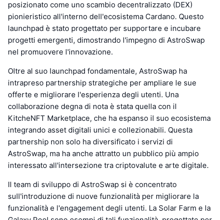
posizionato come uno scambio decentralizzato (DEX)
pionieristico all'interno dell'ecosistema Cardano. Questo
launchpad è stato progettato per supportare e incubare
progetti emergenti, dimostrando l'impegno di AstroSwap
nel promuovere l'innovazione.
Oltre al suo launchpad fondamentale, AstroSwap ha
intrapreso partnership strategiche per ampliare le sue
offerte e migliorare l'esperienza degli utenti. Una
collaborazione degna di nota è stata quella con il
KitcheNFT Marketplace, che ha espanso il suo ecosistema
integrando asset digitali unici e collezionabili. Questa
partnership non solo ha diversificato i servizi di
AstroSwap, ma ha anche attratto un pubblico più ampio
interessato all'intersezione tra criptovalute e arte digitale.
Il team di sviluppo di AstroSwap si è concentrato
sull'introduzione di nuove funzionalità per migliorare la
funzionalità e l'engagement degli utenti. La Solar Farm e la
Galaxy Pool sono esempi di tali funzionalità, progettate per