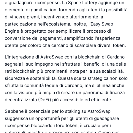
e guadagnare ricompense. La Space Lottery aggiunge un
elemento di gamification, fornendo agli utenti la possibilità
di vincere premi, incentivando ulteriormente la
partecipazione nell'ecosistema. Inoltre, l'Easy Swap
Engine è progettato per semplificare il processo di
conversione dei pagamenti, semplificando l'esperienza
utente per coloro che cercano di scambiare diversi token.
L'integrazione di AstroSwap con la blockchain di Cardano
segnala il suo impegno nel sfruttare i benefici di una delle
reti blockchain più prominenti, nota per la sua scalabilità,
sicurezza e sostenibilità. Questa scelta strategica non solo
sfrutta la comunità fedele di Cardano, ma si allinea anche
con la visione più ampia di creare un panorama di finanza
decentralizzata (DeFi) più accessibile ed efficiente.
Sebbene il potenziale per lo staking su AstroSwap
suggerisca un'opportunità per gli utenti di guadagnare
ricompense bloccando i loro token, è cruciale per i
potenziali investitori procedere con cautela. Come per