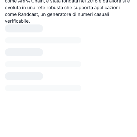
come ARPA Chain, è stata fondata nel 2018 e da allora si è
evoluta in una rete robusta che supporta applicazioni
come Randcast, un generatore di numeri casuali
verificabile.