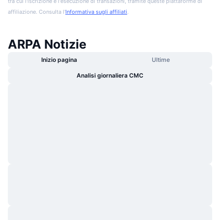
tra cui l'iscrizione e l'esecuzione di transazioni, tramite queste piattaforme di
affiliazione. Consulta l'
Informativa sugli affiliati
.
ARPA Notizie
Inizio pagina
Ultime
Analisi giornaliera CMC