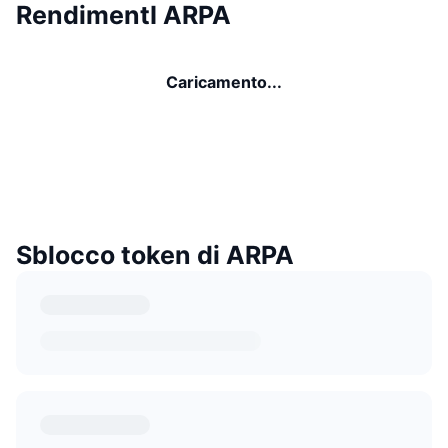
RendimentI ARPA
Caricamento...
Sblocco token di ARPA