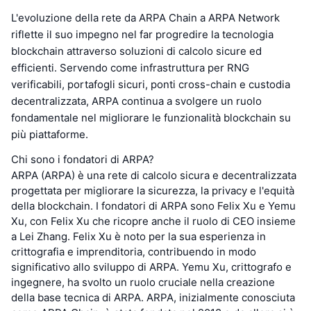
L'evoluzione della rete da ARPA Chain a ARPA Network
riflette il suo impegno nel far progredire la tecnologia
blockchain attraverso soluzioni di calcolo sicure ed
efficienti. Servendo come infrastruttura per RNG
verificabili, portafogli sicuri, ponti cross-chain e custodia
decentralizzata, ARPA continua a svolgere un ruolo
fondamentale nel migliorare le funzionalità blockchain su
più piattaforme.
Chi sono i fondatori di ARPA?
ARPA (ARPA) è una rete di calcolo sicura e decentralizzata
progettata per migliorare la sicurezza, la privacy e l'equità
della blockchain. I fondatori di ARPA sono Felix Xu e Yemu
Xu, con Felix Xu che ricopre anche il ruolo di CEO insieme
a Lei Zhang. Felix Xu è noto per la sua esperienza in
crittografia e imprenditoria, contribuendo in modo
significativo allo sviluppo di ARPA. Yemu Xu, crittografo e
ingegnere, ha svolto un ruolo cruciale nella creazione
della base tecnica di ARPA. ARPA, inizialmente conosciuta