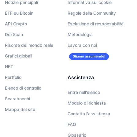
Notizie principali
Informativa sui cookie
ETF su Bitcoin
Regole della Community
API Crypto
Esclusione di responsabilità
DexScan
Metodologia
Risorse del mondo reale
Lavora con noi
Grafici globali
Stiamo assumendo!
NFT
Assistenza
Portfolio
Elenco di controllo
Entra nell'elenco
Scarabocchi
Modulo di richiesta
Mappa del sito
Contatta l'assistenza
FAQ
Glossario