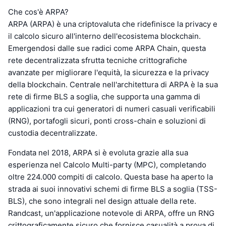
Che cos'è ARPA?
ARPA (ARPA) è una criptovaluta che ridefinisce la privacy e
il calcolo sicuro all'interno dell'ecosistema blockchain.
Emergendosi dalle sue radici come ARPA Chain, questa
rete decentralizzata sfrutta tecniche crittografiche
avanzate per migliorare l'equità, la sicurezza e la privacy
della blockchain. Centrale nell'architettura di ARPA è la sua
rete di firme BLS a soglia, che supporta una gamma di
applicazioni tra cui generatori di numeri casuali verificabili
(RNG), portafogli sicuri, ponti cross-chain e soluzioni di
custodia decentralizzate.
Fondata nel 2018, ARPA si è evoluta grazie alla sua
esperienza nel Calcolo Multi-party (MPC), completando
oltre 224.000 compiti di calcolo. Questa base ha aperto la
strada ai suoi innovativi schemi di firme BLS a soglia (TSS-
BLS), che sono integrali nel design attuale della rete.
Randcast, un'applicazione notevole di ARPA, offre un RNG
crittograficamente sicuro che fornisce casualità a prova di