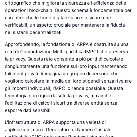
crittografico che migliora la sicurezza e l'efficienza delle
operazioni blockchain. Questo schema è fondamentale per
garantire che le firme digitali siano sia sicure che
verificabili, un aspetto cruciale per mantenere la fiducia
nei sistemi decentralizzati.
Approfondendo, la fondazione di ARPA è costruita su una
rete di Computazione Multi-partitica (MPC) che preserva
la privacy. Questa rete consente a più parti di calcolare
congiuntamente una funzione sui loro input mantenendo
tali input privati. Immagina un gruppo di persone che
vogliono calcolare la media dei loro stipendi senza rivelare
gli importi individuali; l'MPC lo rende possibile. Questa
tecnologia non riguarda solo la privacy, ma anche
l'abilitazione di calcoli sicuri tra diverse entità senza
esporre dati sensibili.
L'infrastruttura di ARPA supporta una varietà di
applicazioni, con il Generatore di Numeri Casuali
verificabile (RNG) noto come Randcast che ne è un