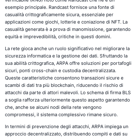
esempio principale. Randcast fornisce una fonte di
casualità crittograficamente sicura, essenziale per
applicazioni come giochi, lotterie e coniazione di NFT. La
casualità generata è a prova di manomissione, garantendo
equità e imprevedibilità, critiche in questi domini.
La rete gioca anche un ruolo significativo nel migliorare la
sicurezza informatica e la gestione dei dati. Sfruttando la
sua abilità crittografica, ARPA offre soluzioni per portafogli
sicuri, ponti cross-chain e custodia decentralizzata.
Queste caratteristiche consentono transazioni sicure e
scambi di dati tra più blockchain, riducendo il rischio di
attacchi da parte di attori malevoli. Lo schema di firma BLS
a soglia rafforza ulteriormente questo aspetto garantendo
che, anche se alcuni nodi della rete vengono
compromessi, il sistema complessivo rimane sicuro.
In termini di prevenzione degli attacchi, ARPA impiega un
approccio decentralizzato, distribuendo compiti e dati su