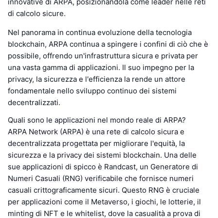
innovative di ARPA, posizionandola come leader nelle reti
di calcolo sicure.
Nel panorama in continua evoluzione della tecnologia
blockchain, ARPA continua a spingere i confini di ciò che è
possibile, offrendo un'infrastruttura sicura e privata per
una vasta gamma di applicazioni. Il suo impegno per la
privacy, la sicurezza e l'efficienza la rende un attore
fondamentale nello sviluppo continuo dei sistemi
decentralizzati.
Quali sono le applicazioni nel mondo reale di ARPA?
ARPA Network (ARPA) è una rete di calcolo sicura e
decentralizzata progettata per migliorare l'equità, la
sicurezza e la privacy dei sistemi blockchain. Una delle
sue applicazioni di spicco è Randcast, un Generatore di
Numeri Casuali (RNG) verificabile che fornisce numeri
casuali crittograficamente sicuri. Questo RNG è cruciale
per applicazioni come il Metaverso, i giochi, le lotterie, il
minting di NFT e le whitelist, dove la casualità a prova di