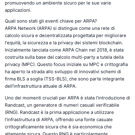
promuovendo un ambiente sicuro per le sue varie
applicazioni.
Quali sono stati gli eventi chiave per ARPA?
ARPA Network (ARPA) si distingue come una rete di
calcolo sicura e decentralizzata progettata per migliorare
l'equità, la sicurezza e la privacy dei sistemi blockchain.
Inizialmente lanciata come ARPA Chain nel 2018, è stata
costruita sulla base del calcolo multi-party a tutela della
privacy (MPC). Questo focus iniziale su MPC e crittografia
ha aperto la strada allo sviluppo di innovativi schemi di
firma BLS a soglia (TSS-BLS), che sono parte integrante
dell'infrastruttura attuale di ARPA.
Uno dei momenti cruciali per ARPA è stata l'introduzione di
Randcast, un generatore di numeri casuali verificabile
(RNG). Randcast è la prima applicazione a utilizzare
l'infrastruttura di ARPA, offrendo una fonte casuale
crittograficamente sicura che è sia economica che
altamente sicura. Questo RNG è particolarmente