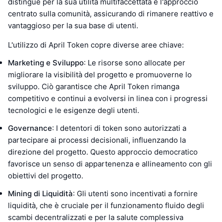
distingue per la sua utilità multifaccettata e l'approccio
centrato sulla comunità, assicurando di rimanere reattivo e
vantaggioso per la sua base di utenti.
L'utilizzo di April Token copre diverse aree chiave:
Marketing e Sviluppo
: Le risorse sono allocate per
migliorare la visibilità del progetto e promuoverne lo
sviluppo. Ciò garantisce che April Token rimanga
competitivo e continui a evolversi in linea con i progressi
tecnologici e le esigenze degli utenti.
Governance
: I detentori di token sono autorizzati a
partecipare ai processi decisionali, influenzando la
direzione del progetto. Questo approccio democratico
favorisce un senso di appartenenza e allineamento con gli
obiettivi del progetto.
Mining di Liquidità
: Gli utenti sono incentivati a fornire
liquidità, che è cruciale per il funzionamento fluido degli
scambi decentralizzati e per la salute complessiva