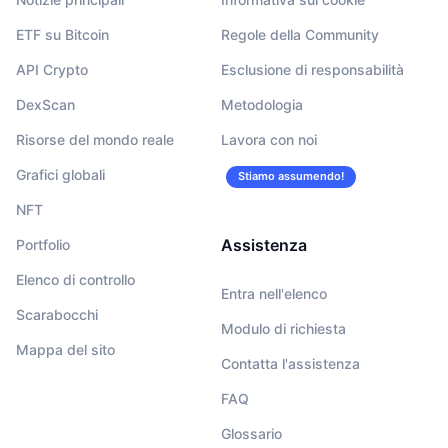
ETF su Bitcoin
Regole della Community
API Crypto
Esclusione di responsabilità
DexScan
Metodologia
Risorse del mondo reale
Lavora con noi
Grafici globali
Stiamo assumendo!
NFT
Assistenza
Portfolio
Elenco di controllo
Entra nell'elenco
Scarabocchi
Modulo di richiesta
Mappa del sito
Contatta l'assistenza
FAQ
Glossario