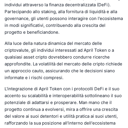
individui attraverso la finanza decentralizzata (DeFi).
Partecipando allo staking, alla fornitura di liquidità e alla
governance, gli utenti possono interagire con l'ecosistema
in modi significativi, contribuendo alla crescita del
progetto e beneficiandone.
Alla luce della natura dinamica del mercato delle
criptovalute, gli individui interessati ad April Token o a
qualsiasi asset cripto dovrebbero condurre ricerche
approfondite. La volatilità del mercato delle cripto richiede
un approccio cauto, assicurando che le decisioni siano
informate e i rischi compresi.
L'integrazione di April Token con i protocolli DeFi e il suo
accento su scalabilità e interoperabilità sottolineano il suo
potenziale di adattarsi e prosperare. Man mano che il
progetto continua a evolversi, mira a offrire una crescita
del valore ai suoi detentori e utilità pratica ai suoi utenti,
rafforzando la sua posizione all'interno dell'ecosistema