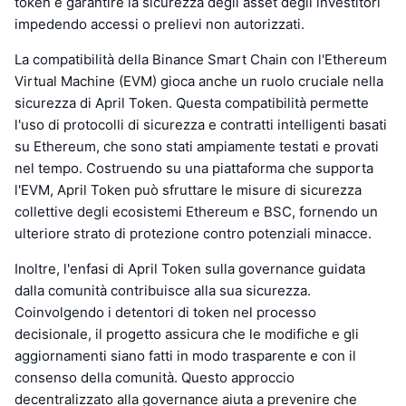
token e garantire la sicurezza degli asset degli investitori
impedendo accessi o prelievi non autorizzati.
La compatibilità della Binance Smart Chain con l'Ethereum
Virtual Machine (EVM) gioca anche un ruolo cruciale nella
sicurezza di April Token. Questa compatibilità permette
l'uso di protocolli di sicurezza e contratti intelligenti basati
su Ethereum, che sono stati ampiamente testati e provati
nel tempo. Costruendo su una piattaforma che supporta
l'EVM, April Token può sfruttare le misure di sicurezza
collettive degli ecosistemi Ethereum e BSC, fornendo un
ulteriore strato di protezione contro potenziali minacce.
Inoltre, l'enfasi di April Token sulla governance guidata
dalla comunità contribuisce alla sua sicurezza.
Coinvolgendo i detentori di token nel processo
decisionale, il progetto assicura che le modifiche e gli
aggiornamenti siano fatti in modo trasparente e con il
consenso della comunità. Questo approccio
decentralizzato alla governance aiuta a prevenire che