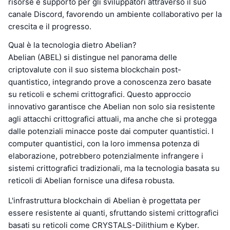
risorse e supporto per gli sviluppatori attraverso il suo
canale Discord, favorendo un ambiente collaborativo per la
crescita e il progresso.
Qual è la tecnologia dietro Abelian?
Abelian (ABEL) si distingue nel panorama delle
criptovalute con il suo sistema blockchain post-
quantistico, integrando prove a conoscenza zero basate
su reticoli e schemi crittografici. Questo approccio
innovativo garantisce che Abelian non solo sia resistente
agli attacchi crittografici attuali, ma anche che si protegga
dalle potenziali minacce poste dai computer quantistici. I
computer quantistici, con la loro immensa potenza di
elaborazione, potrebbero potenzialmente infrangere i
sistemi crittografici tradizionali, ma la tecnologia basata su
reticoli di Abelian fornisce una difesa robusta.
L'infrastruttura blockchain di Abelian è progettata per
essere resistente ai quanti, sfruttando sistemi crittografici
basati su reticoli come CRYSTALS-Dilithium e Kyber.