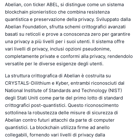
Abelian, con ticker ABEL, si distingue come un sistema
blockchain pionieristico che combina resistenza
quantistica e preservazione della privacy. Sviluppato dalla
Abelian Foundation, sfrutta schemi crittografici avanzati
basati su reticoli e prove a conoscenza zero per garantire
una privacy a più livelli per i suoi utenti. Il sistema offre
vari livelli di privacy, inclusi opzioni pseudonime,
completamente private e conformi alla privacy, rendendolo
versatile per le diverse esigenze degli utenti.
La struttura crittografica di Abelian è costruita su
CRYSTALS-Dilithium e Kyber, entrambi riconosciuti dal
National Institute of Standards and Technology (NIST)
degli Stati Uniti come parte del primo lotto di standard
crittografici post-quantistici. Questo riconoscimento
sottolinea la robustezza delle misure di sicurezza di
Abelian contro futuri attacchi da parte di computer
quantistici. La blockchain utilizza firme ad anello
collegabili, fornendo vari livelli di privacy dalla