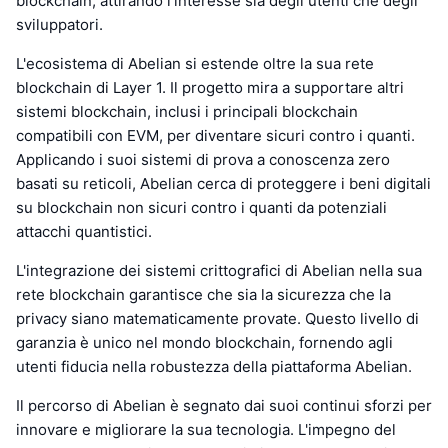
blockchain, attirando l'interesse sia degli utenti che degli
sviluppatori.
L'ecosistema di Abelian si estende oltre la sua rete
blockchain di Layer 1. Il progetto mira a supportare altri
sistemi blockchain, inclusi i principali blockchain
compatibili con EVM, per diventare sicuri contro i quanti.
Applicando i suoi sistemi di prova a conoscenza zero
basati su reticoli, Abelian cerca di proteggere i beni digitali
su blockchain non sicuri contro i quanti da potenziali
attacchi quantistici.
L'integrazione dei sistemi crittografici di Abelian nella sua
rete blockchain garantisce che sia la sicurezza che la
privacy siano matematicamente provate. Questo livello di
garanzia è unico nel mondo blockchain, fornendo agli
utenti fiducia nella robustezza della piattaforma Abelian.
Il percorso di Abelian è segnato dai suoi continui sforzi per
innovare e migliorare la sua tecnologia. L'impegno del