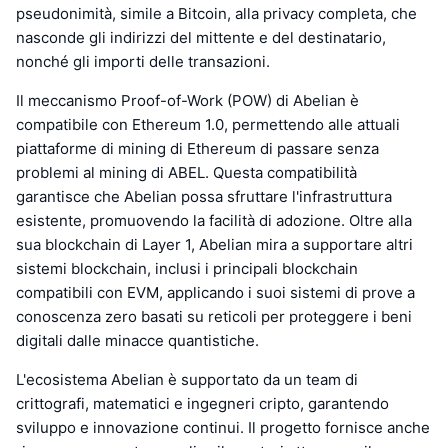
pseudonimità, simile a Bitcoin, alla privacy completa, che
nasconde gli indirizzi del mittente e del destinatario,
nonché gli importi delle transazioni.
Il meccanismo Proof-of-Work (POW) di Abelian è
compatibile con Ethereum 1.0, permettendo alle attuali
piattaforme di mining di Ethereum di passare senza
problemi al mining di ABEL. Questa compatibilità
garantisce che Abelian possa sfruttare l'infrastruttura
esistente, promuovendo la facilità di adozione. Oltre alla
sua blockchain di Layer 1, Abelian mira a supportare altri
sistemi blockchain, inclusi i principali blockchain
compatibili con EVM, applicando i suoi sistemi di prove a
conoscenza zero basati su reticoli per proteggere i beni
digitali dalle minacce quantistiche.
L'ecosistema Abelian è supportato da un team di
crittografi, matematici e ingegneri cripto, garantendo
sviluppo e innovazione continui. Il progetto fornisce anche