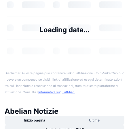
Loading data...
Disclaimer: Questa pagina può contenere link di affiliazione. CoinMarketCap può
ricevere un compenso se visiti i link di affiliazione ed esegui determinate azioni,
tra cui l'iscrizione e l'esecuzione di transazioni, tramite queste piattaforme di
affiliazione. Consulta l'
Informativa sugli affiliati
.
Abelian Notizie
Inizio pagina
Ultime