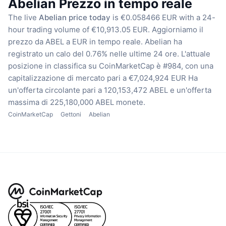
Abelian Prezzo in tempo reale
The live
Abelian price today
is €0.058466 EUR with a 24-
hour trading volume of €10,913.05 EUR.
Aggiorniamo il
prezzo da ABEL a EUR in tempo reale.
Abelian ha
registrato un calo del 0.76% nelle ultime 24 ore.
L'attuale
posizione in classifica su CoinMarketCap è #984, con una
capitalizzazione di mercato pari a €7,024,924 EUR
Ha
un'offerta circolante pari a 120,153,472 ABEL
e un'offerta
massima di 225,180,000 ABEL monete.
CoinMarketCap
Gettoni
Abelian