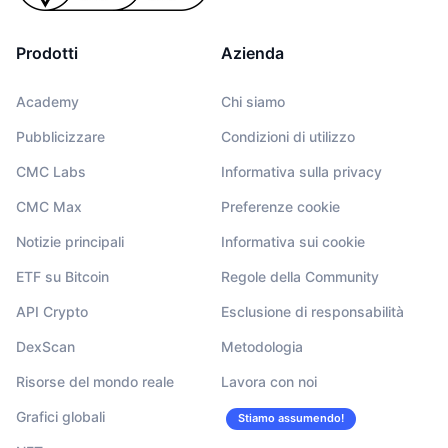
Prodotti
Azienda
Academy
Chi siamo
Pubblicizzare
Condizioni di utilizzo
CMC Labs
Informativa sulla privacy
CMC Max
Preferenze cookie
Notizie principali
Informativa sui cookie
ETF su Bitcoin
Regole della Community
API Crypto
Esclusione di responsabilità
DexScan
Metodologia
Risorse del mondo reale
Lavora con noi
Grafici globali
Stiamo assumendo!