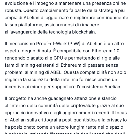
evoluzione e l'impegno a mantenere una presenza online
robusta. Questo cambiamento fa parte della strategia più
ampia di Abelian di aggiornare e migliorare continuamente
la sua piattaforma, assicurandosi di rimanere
all'avanguardia della tecnologia blockchain.
Il meccanismo Proof-of-Work (PoW) di Abelian è un altro
aspetto degno di nota. È compatibile con Ethereum 1.0,
rendendolo adatto alle GPU e permettendo ai rig e alle
farm di mining esistenti di Ethereum di passare senza
problemi al mining di ABEL. Questa compatibilità non solo
migliora la sicurezza della rete, ma fornisce anche un
incentivo ai miner per supportare l'ecosistema Abelian.
Il progetto ha anche guadagnato attenzione e slancio
all'interno della comunità delle criptovalute grazie al suo
approccio innovativo e agli aggiornamenti recenti. Il focus
di Abelian sulla crittografia post-quantistica e la privacy lo
ha posizionato come un attore lungimirante nello spazio