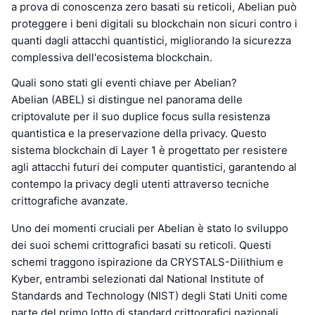
a prova di conoscenza zero basati su reticoli, Abelian può
proteggere i beni digitali su blockchain non sicuri contro i
quanti dagli attacchi quantistici, migliorando la sicurezza
complessiva dell'ecosistema blockchain.
Quali sono stati gli eventi chiave per Abelian?
Abelian (ABEL) si distingue nel panorama delle
criptovalute per il suo duplice focus sulla resistenza
quantistica e la preservazione della privacy. Questo
sistema blockchain di Layer 1 è progettato per resistere
agli attacchi futuri dei computer quantistici, garantendo al
contempo la privacy degli utenti attraverso tecniche
crittografiche avanzate.
Uno dei momenti cruciali per Abelian è stato lo sviluppo
dei suoi schemi crittografici basati su reticoli. Questi
schemi traggono ispirazione da CRYSTALS-Dilithium e
Kyber, entrambi selezionati dal National Institute of
Standards and Technology (NIST) degli Stati Uniti come
parte del primo lotto di standard crittografici nazionali