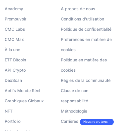
Academy
À propos de nous
Promouvoir
Conditions d'utilisation
CMC Labs
Politique de confidentialité
CMC Max
Préférences en matière de
À la une
cookies
ETF Bitcoin
Politique en matière des
API Crypto
cookies
DexScan
Règles de la communauté
Actifs Monde Réel
Clause de non-
Graphiques Globaux
responsabilité
NFT
Méthodologie
Portfolio
Carrières
Nous recrutons !!