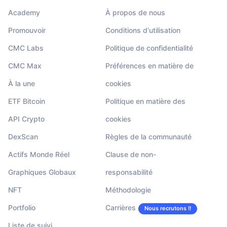
Academy
À propos de nous
Promouvoir
Conditions d'utilisation
CMC Labs
Politique de confidentialité
CMC Max
Préférences en matière de
À la une
cookies
ETF Bitcoin
Politique en matière des
API Crypto
cookies
DexScan
Règles de la communauté
Actifs Monde Réel
Clause de non-
Graphiques Globaux
responsabilité
NFT
Méthodologie
Portfolio
Carrières
Nous recrutons !!
Liste de suivi