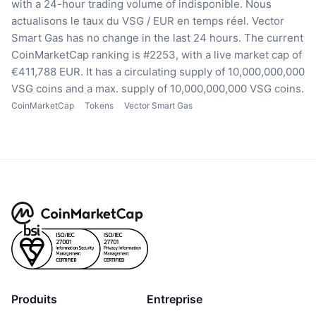
with a 24-hour trading volume of indisponible.
Nous
actualisons le taux du VSG / EUR en temps réel.
Vector
Smart Gas has no change in the last 24 hours.
The current
CoinMarketCap ranking is #2253, with a live market cap of
€411,788 EUR.
It has a circulating supply of 10,000,000,000
VSG coins
and a max. supply of 10,000,000,000 VSG coins.
CoinMarketCap
Tokens
Vector Smart Gas
Produits
Entreprise