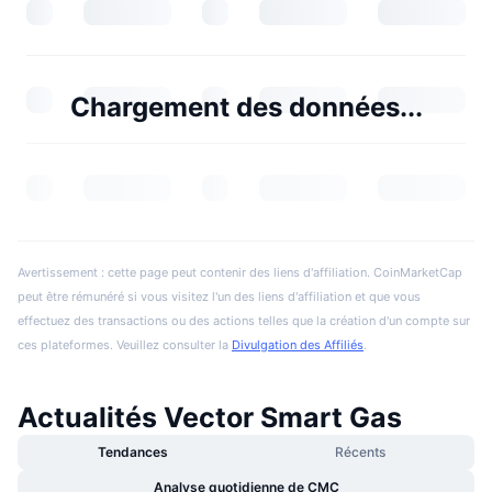
Chargement des données...
Avertissement : cette page peut contenir des liens d'affiliation. CoinMarketCap
peut être rémunéré si vous visitez l'un des liens d'affiliation et que vous
effectuez des transactions ou des actions telles que la création d'un compte sur
ces plateformes. Veuillez consulter la
Divulgation des Affiliés
.
Actualités Vector Smart Gas
Tendances
Récents
Analyse quotidienne de CMC