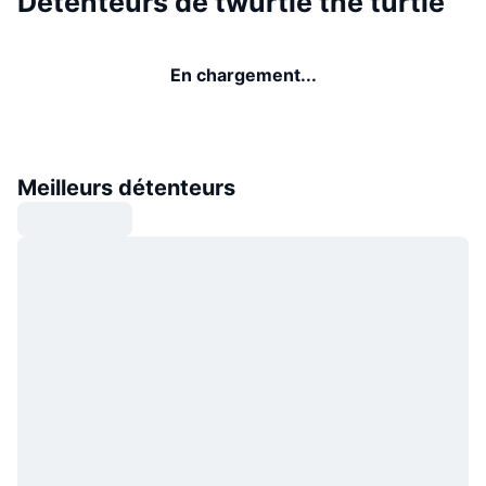
Détenteurs de twurtle the turtle
En chargement...
Meilleurs détenteurs