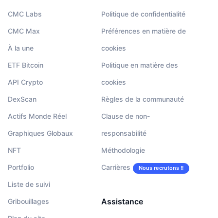
CMC Labs
Politique de confidentialité
CMC Max
Préférences en matière de
À la une
cookies
ETF Bitcoin
Politique en matière des
API Crypto
cookies
DexScan
Règles de la communauté
Actifs Monde Réel
Clause de non-
Graphiques Globaux
responsabilité
NFT
Méthodologie
Portfolio
Carrières
Nous recrutons !!
Liste de suivi
Assistance
Gribouillages