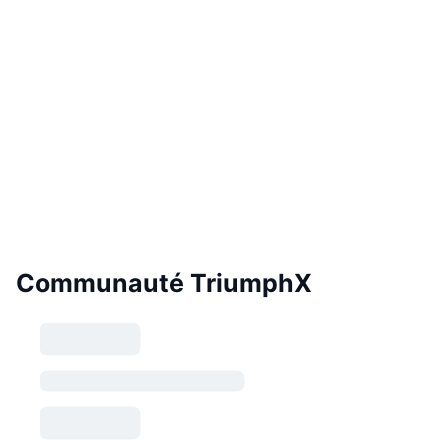
Communauté TriumphX