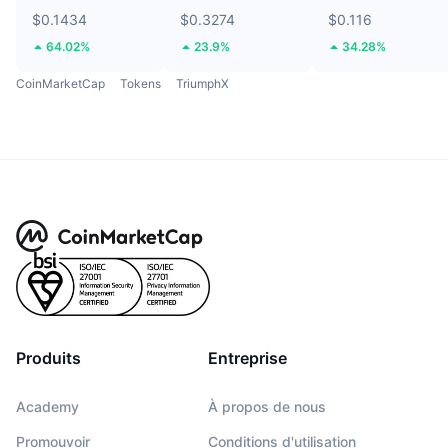
$0.1434
$0.3274
$0.116
64.02%
23.9%
34.28%
CoinMarketCap
Tokens
TriumphX
Produits
Entreprise
Academy
À propos de nous
Promouvoir
Conditions d'utilisation