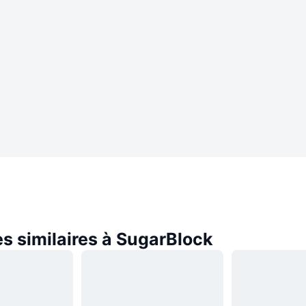
s similaires à SugarBlock