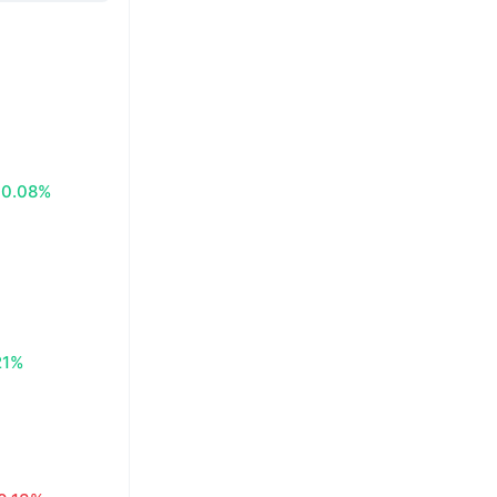
0.08%
21%