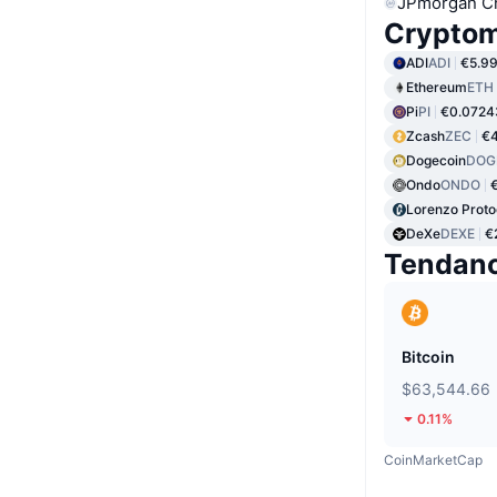
JPmorgan C
Cryptom
ADI
ADI
€5.9
Ethereum
ETH
Pi
PI
€0.0724
Zcash
ZEC
€4
Dogecoin
DOG
Ondo
ONDO
Lorenzo Proto
DeXe
DEXE
€
Tendan
Bitcoin
$63,544.66
0.11%
CoinMarketCap