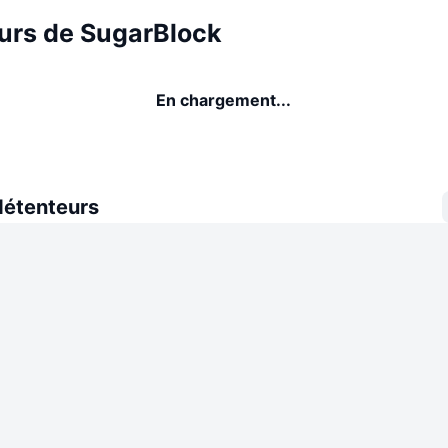
urs de SugarBlock
En chargement...
détenteurs