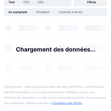
Tout
CEX
DEX
Filtres
Au comptant
Perpétuel
Contrats à terme
Chargement des données...
Avertissement : cette page peut contenir des liens d'affiliation. CoinMarketCap
peut être rémunéré si vous visitez l'un des liens d'affiliation et que vous
effectuez des transactions ou des actions telles que la création d'un compte sur
ces plateformes. Veuillez consulter la
Divulgation des Affiliés
.