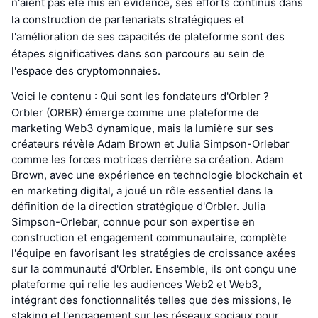
n'aient pas été mis en évidence, ses efforts continus dans
la construction de partenariats stratégiques et
l'amélioration de ses capacités de plateforme sont des
étapes significatives dans son parcours au sein de
l'espace des cryptomonnaies.
Voici le contenu : Qui sont les fondateurs d'Orbler ?
Orbler (ORBR) émerge comme une plateforme de
marketing Web3 dynamique, mais la lumière sur ses
créateurs révèle Adam Brown et Julia Simpson-Orlebar
comme les forces motrices derrière sa création. Adam
Brown, avec une expérience en technologie blockchain et
en marketing digital, a joué un rôle essentiel dans la
définition de la direction stratégique d'Orbler. Julia
Simpson-Orlebar, connue pour son expertise en
construction et engagement communautaire, complète
l'équipe en favorisant les stratégies de croissance axées
sur la communauté d'Orbler. Ensemble, ils ont conçu une
plateforme qui relie les audiences Web2 et Web3,
intégrant des fonctionnalités telles que des missions, le
staking et l'engagement sur les réseaux sociaux pour