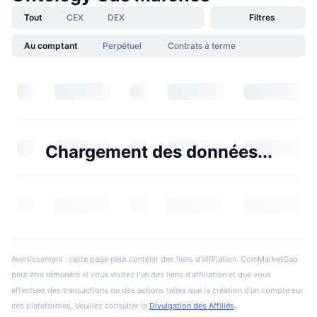
Tout
CEX
DEX
Filtres
Au comptant
Perpétuel
Contrats à terme
Chargement des données...
Avertissement : cette page peut contenir des liens d'affiliation. CoinMarketCap
peut être rémunéré si vous visitez l'un des liens d'affiliation et que vous
effectuez des transactions ou des actions telles que la création d'un compte sur
ces plateformes. Veuillez consulter la
Divulgation des Affiliés
.