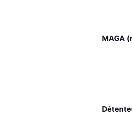
MAGA (m
Détente