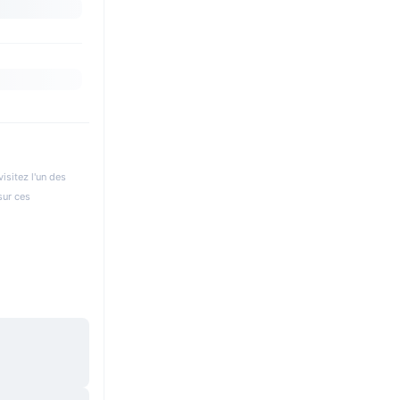
isitez l'un des
sur ces