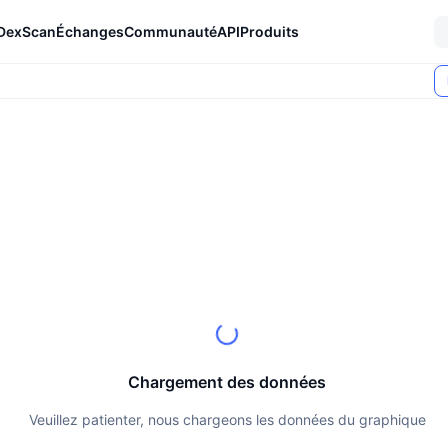
DexScan
Échanges
Communauté
API
Produits
Chargement des données
Veuillez patienter, nous chargeons les données du graphique