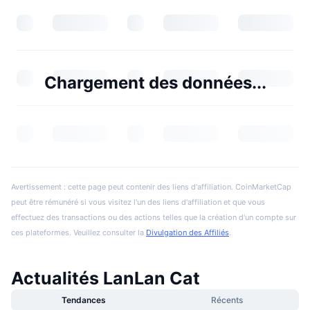
Chargement des données...
Avertissement : cette page peut contenir des liens d'affiliation. CoinMarketCap
peut être rémunéré si vous visitez l'un des liens d'affiliation et que vous
effectuez des transactions ou des actions telles que la création d'un compte sur
ces plateformes. Veuillez consulter la
Divulgation des Affiliés
.
Actualités LanLan Cat
Tendances
Récents