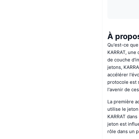
À propo
Qu'est-ce qu
KARRAT, une c
de couche d'in
jetons, KARRA
accélérer l'év
protocole est
l'avenir de ces
La première a
utilise le jeto
KARRAT dans d
jeton est infl
rôle dans un 