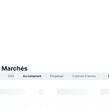
 Marchés
DEX
Au comptant
Perpétuel
Contrats à terme