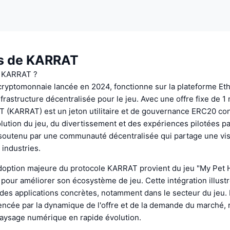
s de KARRAT
e KARRAT ?
ryptomonnaie lancée en 2024, fonctionne sur la plateforme Et
frastructure décentralisée pour le jeu. Avec une offre fixe de 1 
T (KARRAT) est un jeton utilitaire et de gouvernance ERC20 co
olution du jeu, du divertissement et des expériences pilotées par
 soutenu par une communauté décentralisée qui partage une vi
 industries.
doption majeure du protocole KARRAT provient du jeu "My Pet H
n pour améliorer son écosystème de jeu. Cette intégration illustre
es applications concrètes, notamment dans le secteur du jeu. 
uencée par la dynamique de l'offre et de la demande du marché, 
paysage numérique en rapide évolution.