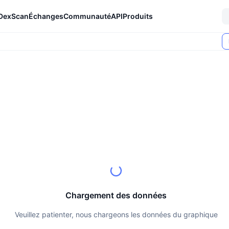
DexScan
Échanges
Communauté
API
Produits
Chargement des données
Veuillez patienter, nous chargeons les données du graphique