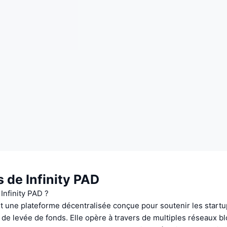
 de Infinity PAD
Infinity PAD ?
st une plateforme décentralisée conçue pour soutenir les start
 de levée de fonds. Elle opère à travers de multiples réseaux b