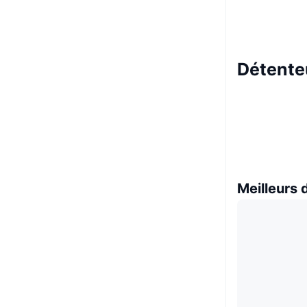
Détenteu
Meilleurs 