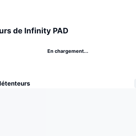
rs de Infinity PAD
En chargement...
détenteurs