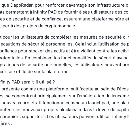
s que DappRadar, pour renforcer davantage son infrastructure d
ts permettent à Infinity PAD de fournir à ses utilisateurs des c
s de sécurité et de confiance, assurant une plateforme sûre et
iciper à des projets de cryptomonnaie.
nt pour les utilisateurs de compléter les mesures de sécurité d'I
écautions de sécurité personnelles. Cela inclut l'utilisation de 
nfiance pour stocker des actifs et être vigilant contre les activ
otentielles. En combinant les fonctionnalités de sécurité avancé
ratiques de sécurité personnelles, les utilisateurs peuvent pro
urisée et fluide sur la plateforme.
inity PAD sera-t-il utilisé ?
se présente comme une plateforme multifacette au sein de l'éc
, se concentrant principalement sur l'amélioration du lancemen
e nouveaux projets. Il fonctionne comme un launchpad, une pla
utenir les nouveaux projets blockchain dans la levée de capita
de premiers supporters. Les utilisateurs peuvent utiliser Infinity
ères :