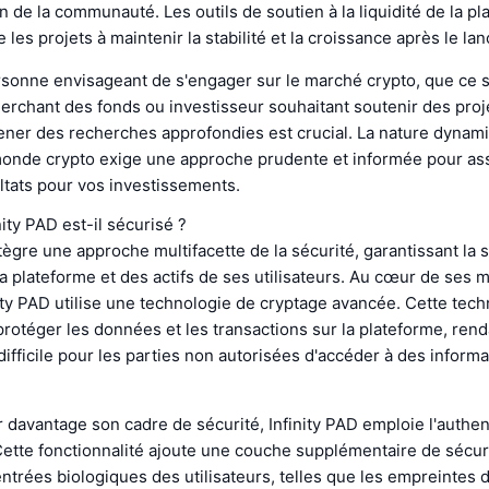
n de la communauté. Les outils de soutien à la liquidité de la p
 les projets à maintenir la stabilité et la croissance après le la
sonne envisageant de s'engager sur le marché crypto, que ce so
erchant des fonds ou investisseur souhaitant soutenir des proj
ner des recherches approfondies est crucial. La nature dynam
monde crypto exige une approche prudente et informée pour ass
ltats pour vos investissements.
ty PAD est-il sécurisé ?
ntègre une approche multifacette de la sécurité, garantissant la 
 sa plateforme et des actifs de ses utilisateurs. Au cœur de ses
nity PAD utilise une technologie de cryptage avancée. Cette tech
protéger les données et les transactions sur la plateforme, rend
fficile pour les parties non autorisées d'accéder à des informa
 davantage son cadre de sécurité, Infinity PAD emploie l'authent
ette fonctionnalité ajoute une couche supplémentaire de sécur
ntrées biologiques des utilisateurs, telles que les empreintes di