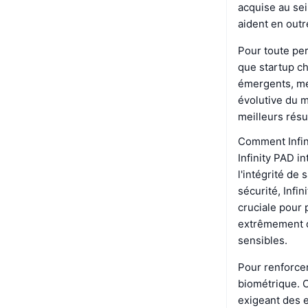
acquise au sei
aident en outre
Pour toute per
que startup ch
émergents, me
évolutive du 
meilleurs résu
Comment Infini
Infinity PAD i
l'intégrité de
sécurité, Infi
cruciale pour 
extrêmement di
sensibles.
Pour renforcer
biométrique. C
exigeant des e