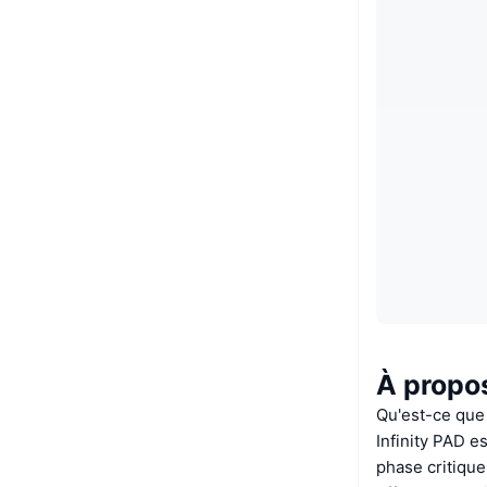
À propos
Qu'est-ce que 
Infinity PAD e
phase critique