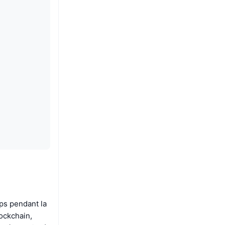
ups pendant la
lockchain,