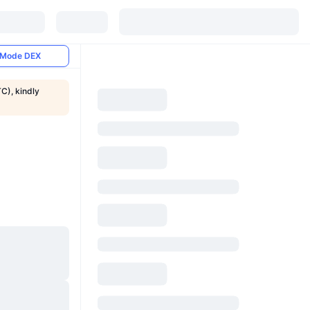
Mode DEX
C), kindly