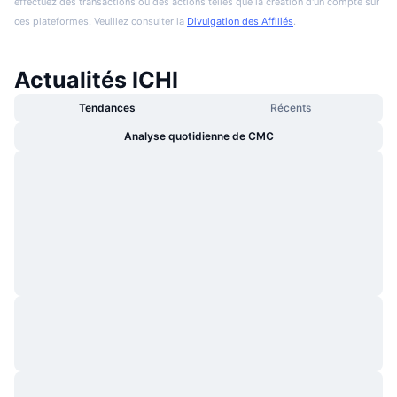
effectuez des transactions ou des actions telles que la création d'un compte sur
ces plateformes. Veuillez consulter la
Divulgation des Affiliés
.
Actualités ICHI
Tendances
Récents
Analyse quotidienne de CMC