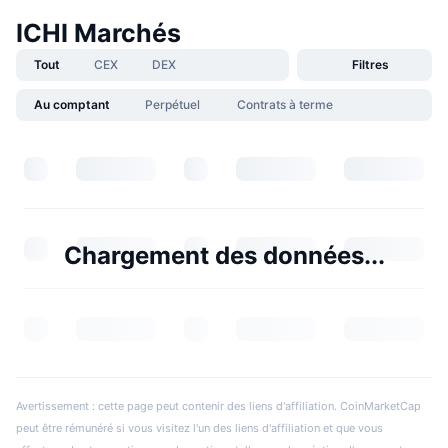
ICHI Marchés
Tout
CEX
DEX
Filtres
Au comptant
Perpétuel
Contrats à terme
Chargement des données...
Avertissement : cette page peut contenir des liens d'affiliation. CoinMarketCap
peut être rémunéré si vous visitez l'un des liens d'affiliation et que vous