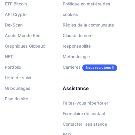
ETF Bitcoin
Politique en matière des
API Crypto
cookies
DexScan
Règles de la communauté
Actifs Monde Réel
Clause de non-
Graphiques Globaux
responsabilité
NFT
Méthodologie
Portfolio
Carrières
Nous recrutons !!
Liste de suivi
Assistance
Gribouillages
Plan du site
Faites-vous répertorier
Formulaire de contact
Contacter l'assistance
FAQ