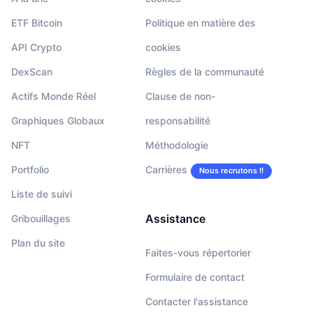
ETF Bitcoin
Politique en matière des
API Crypto
cookies
DexScan
Règles de la communauté
Actifs Monde Réel
Clause de non-
Graphiques Globaux
responsabilité
NFT
Méthodologie
Portfolio
Carrières
Nous recrutons !!
Liste de suivi
Assistance
Gribouillages
Plan du site
Faites-vous répertorier
Formulaire de contact
Contacter l'assistance