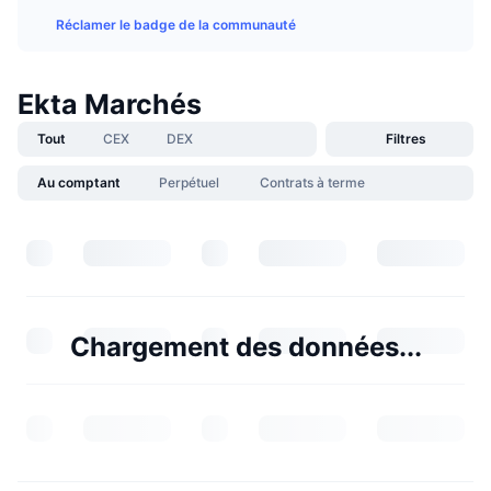
Réclamer le badge de la communauté
Ekta Marchés
Tout
CEX
DEX
Filtres
Au comptant
Perpétuel
Contrats à terme
Chargement des données...