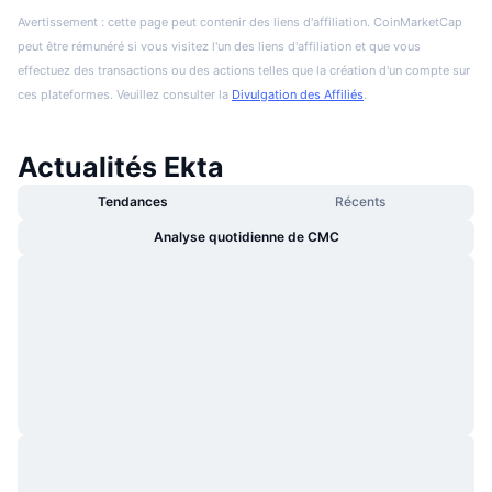
Avertissement : cette page peut contenir des liens d'affiliation. CoinMarketCap
peut être rémunéré si vous visitez l'un des liens d'affiliation et que vous
effectuez des transactions ou des actions telles que la création d'un compte sur
ces plateformes. Veuillez consulter la
Divulgation des Affiliés
.
Actualités Ekta
Tendances
Récents
Analyse quotidienne de CMC