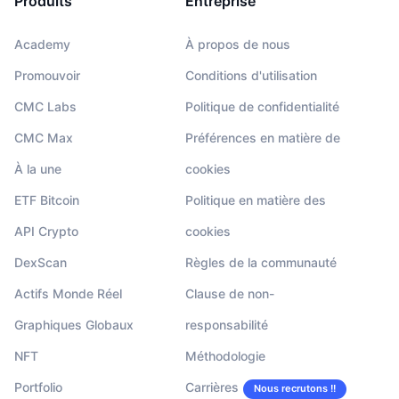
Produits
Entreprise
Academy
À propos de nous
Promouvoir
Conditions d'utilisation
CMC Labs
Politique de confidentialité
CMC Max
Préférences en matière de
À la une
cookies
ETF Bitcoin
Politique en matière des
API Crypto
cookies
DexScan
Règles de la communauté
Actifs Monde Réel
Clause de non-
Graphiques Globaux
responsabilité
NFT
Méthodologie
Portfolio
Carrières
Nous recrutons !!