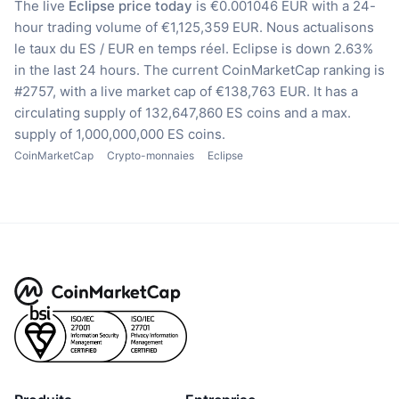
The live
Eclipse price today
is €0.001046 EUR with a 24-
hour trading volume of €1,125,359 EUR.
Nous actualisons
le taux du ES / EUR en temps réel.
Eclipse is down 2.63%
in the last 24 hours.
The current CoinMarketCap ranking is
#2757, with a live market cap of €138,763 EUR.
It has a
circulating supply of 132,647,860 ES coins
and a max.
supply of 1,000,000,000 ES coins.
CoinMarketCap
Crypto-monnaies
Eclipse