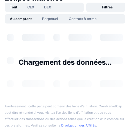
Tout
CEX
DEX
Filtres
Au comptant
Perpétuel
Contrats à terme
Chargement des données...
Avertissement : cette page peut contenir des liens d'affiliation. CoinMarketCap
peut être rémunéré si vous visitez l'un des liens d'affiliation et que vous
effectuez des transactions ou des actions telles que la création d'un compte sur
ces plateformes. Veuillez consulter la
Divulgation des Affiliés
.