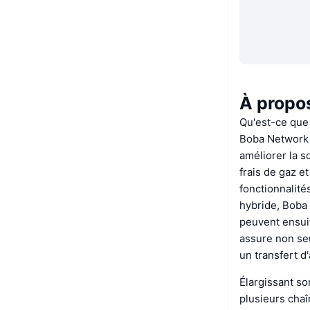
À propo
Qu'est-ce que
Boba Network 
améliorer la sc
frais de gaz e
fonctionnalité
hybride, Boba 
peuvent ensuit
assure non seu
un transfert d
Élargissant so
plusieurs cha