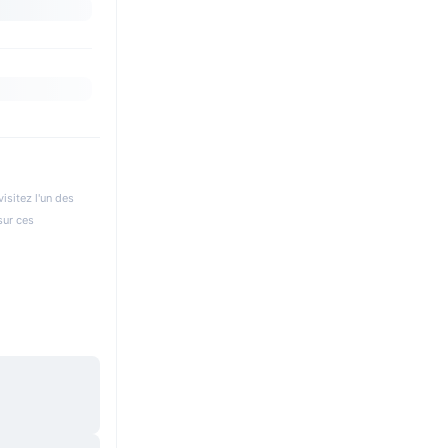
isitez l'un des
sur ces