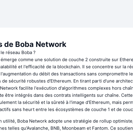
s de Boba Network
 le réseau Boba ?
émerge comme une solution de couche 2 construite sur Ethere
alabilité et l'efficacité de la blockchain. Il se concentre sur la r
t l'augmentation du débit des transactions sans compromettre l
s de sécurité robustes d'Ethereum. En tirant parti d'une architec
Network facilite l'exécution d'algorithmes complexes hors chaîn
e être intégrés dans des contrats intelligents sur chaîne. Cett
lement la sécurité et la sûreté à l'image d'Ethereum, mais pe
'actifs sans heurt entre les écosystèmes de couche 1 et de couc
n utilité, Boba Network adopte une stratégie de rollup optimiste,
înes telles qu'Avalanche, BNB, Moonbeam et Fantom. Ce soutien