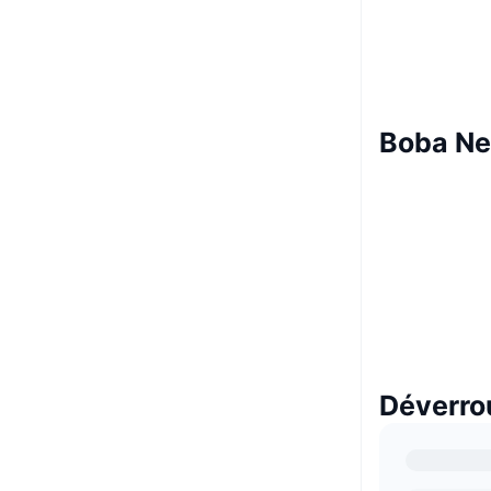
Boba Ne
Déverro