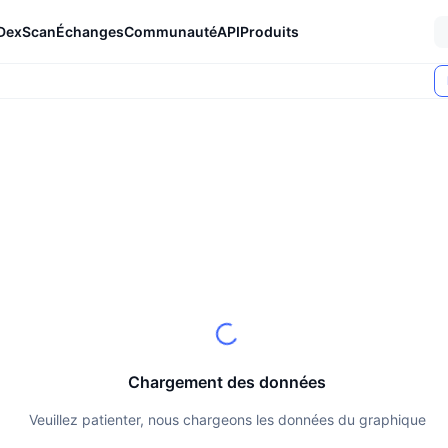
DexScan
Échanges
Communauté
API
Produits
Chargement des données
Veuillez patienter, nous chargeons les données du graphique