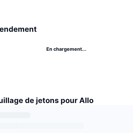
 rendement
En chargement...
illage de jetons pour Allo