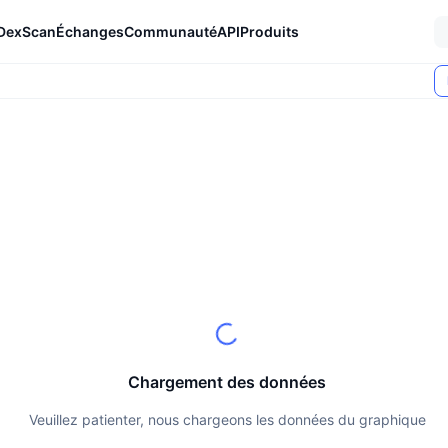
DexScan
Échanges
Communauté
API
Produits
Chargement des données
Veuillez patienter, nous chargeons les données du graphique