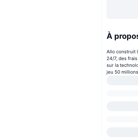
À propos
Allo construit
24/7, des frai
sur la technolo
jeu 50 million