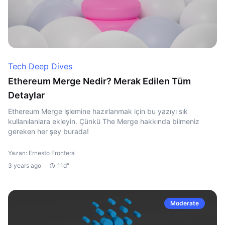
Tech Deep Dives
Ethereum Merge Nedir? Merak Edilen Tüm
Detaylar
Ethereum Merge işlemine hazırlanmak için bu yazıyı sık
kullanılanlara ekleyin. Çünkü The Merge hakkında bilmeniz
gereken her şey burada!
Yazan: Ernesto Frontera
3 years ago
11d"
Moderate