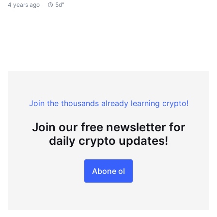
4 years ago
5d"
Join the thousands already learning crypto!
Join our free newsletter for
daily crypto updates!
Abone ol