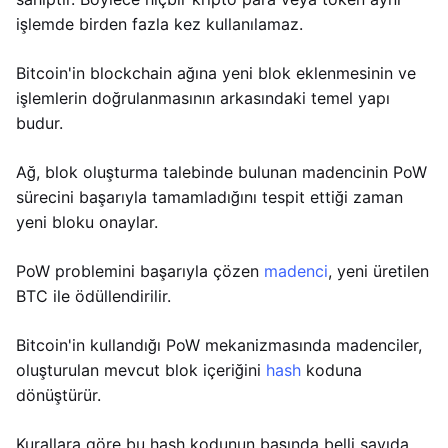
işlemde birden fazla kez kullanılamaz.
Bitcoin'in blockchain ağına yeni blok eklenmesinin ve
işlemlerin doğrulanmasının arkasındaki temel yapı
budur.
Ağ, blok oluşturma talebinde bulunan madencinin PoW
sürecini başarıyla tamamladığını tespit ettiği zaman
yeni bloku onaylar.
PoW problemini başarıyla çözen
madenci
, yeni üretilen
BTC ile ödüllendirilir.
Bitcoin'in kullandığı PoW mekanizmasında madenciler,
oluşturulan mevcut blok içeriğini
hash
koduna
dönüştürür.
Kurallara göre bu hash kodunun başında belli sayıda