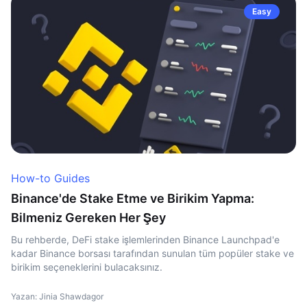
Easy
How-to Guides
Binance'de Stake Etme ve Birikim Yapma:
Bilmeniz Gereken Her Şey
Bu rehberde, DeFi stake işlemlerinden Binance Launchpad'e
kadar Binance borsası tarafından sunulan tüm popüler stake ve
birikim seçeneklerini bulacaksınız.
Yazan: Jinia Shawdagor