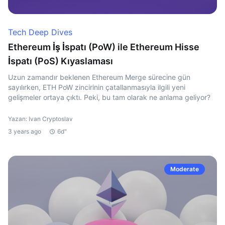
Tech Deep Dives
Ethereum İş İspatı (PoW) ile Ethereum Hisse
İspatı (PoS) Kıyaslaması
Uzun zamandır beklenen Ethereum Merge sürecine gün
sayılırken, ETH PoW zincirinin çatallanmasıyla ilgili yeni
gelişmeler ortaya çıktı. Peki, bu tam olarak ne anlama geliyor?
Yazan: Ivan Cryptoslav
3 years ago
6d"
Moderate