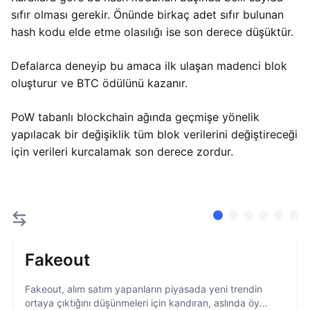
sıfır olması gerekir. Önünde birkaç adet sıfır bulunan
hash kodu elde etme olasılığı ise son derece düşüktür.
Defalarca deneyip bu amaca ilk ulaşan madenci blok
oluşturur ve BTC ödülünü kazanır.
PoW tabanlı blockchain ağında geçmişe yönelik
yapılacak bir değişiklik tüm blok verilerini değiştireceği
için verileri kurcalamak son derece zordur.
Fakeout
Fakeout, alım satım yapanların piyasada yeni trendin
ortaya çıktığını düşünmeleri için kandıran, aslında öy...