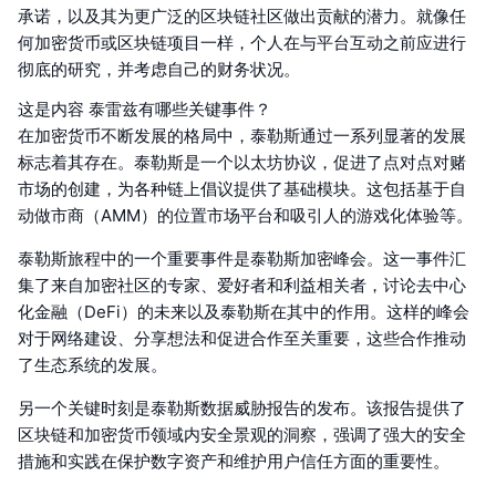
承诺，以及其为更广泛的区块链社区做出贡献的潜力。就像任
何加密货币或区块链项目一样，个人在与平台互动之前应进行
彻底的研究，并考虑自己的财务状况。
这是内容 泰雷兹有哪些关键事件？
在加密货币不断发展的格局中，泰勒斯通过一系列显著的发展
标志着其存在。泰勒斯是一个以太坊协议，促进了点对点对赌
市场的创建，为各种链上倡议提供了基础模块。这包括基于自
动做市商（AMM）的位置市场平台和吸引人的游戏化体验等。
泰勒斯旅程中的一个重要事件是泰勒斯加密峰会。这一事件汇
集了来自加密社区的专家、爱好者和利益相关者，讨论去中心
化金融（DeFi）的未来以及泰勒斯在其中的作用。这样的峰会
对于网络建设、分享想法和促进合作至关重要，这些合作推动
了生态系统的发展。
另一个关键时刻是泰勒斯数据威胁报告的发布。该报告提供了
区块链和加密货币领域内安全景观的洞察，强调了强大的安全
措施和实践在保护数字资产和维护用户信任方面的重要性。