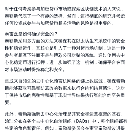
对于任何考虑参与加密货币市场或探索区块链技术的人来说，
泰勒斯代表了一个有趣的选择。然而，进行彻底的研究并考虑
任何投资或参与与加密货币相关活动的风险是很重要的。
泰雷兹是如何确保安全的？
泰勒斯采用多方面的方法来确保其在以太坊生态系统中的安全
性和稳健运作。其核心是引入了一种对赌市场机制，这是一种
参与者相互下注而不是与博彩公司对赌的系统。通过使用去中
心化稳定币进行抵押，进一步加强了这一机制，确保平台在面
对市场波动时保持稳定和安全。
集成来自领先的去中心化预言机网络的链上数据源，确保泰勒
斯能够获取可靠和防篡改的数据来执行合约和结算赌注。这对
于保持市场的完整性和基于现实世界结果执行智能合约至关重
要。
此外，泰勒斯强调去中心化治理是其安全和运营框架的基石。
治理分布在各个去中心化自治组织（DAOs）中，每个组织都有
特定的角色和责任。例如，泰勒斯委员会在审查泰勒斯改进提