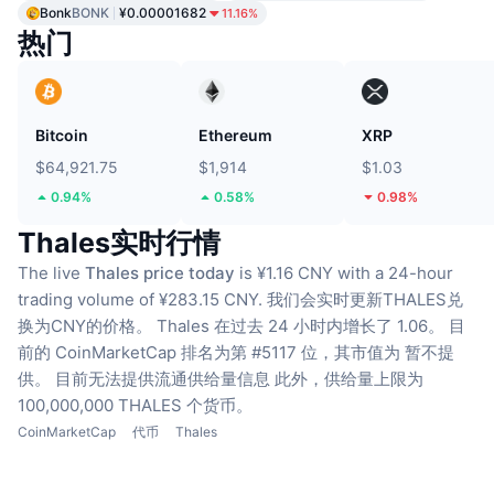
Bonk
BONK
¥0.00001682
11.16%
热门
Bitcoin
Ethereum
XRP
$64,921.75
$1,914
$1.03
0.94%
0.58%
0.98%
Thales实时行情
The live
Thales price today
is ¥1.16 CNY with a 24-hour
trading volume of ¥283.15 CNY.
我们会实时更新THALES兑
换为CNY的价格。
Thales 在过去 24 小时内增长了 1.06。
目
前的 CoinMarketCap 排名为第 #5117 位，其市值为 暂不提
供。
目前无法提供流通供给量信息
此外，供给量上限为
100,000,000 THALES 个货币。
CoinMarketCap
代币
Thales