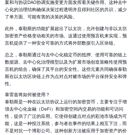
案和与协议DAO协调实施变更方面发挥着关键作用。这种去中
心化的治理结构确保决策过程透明并且得到社区的共识，减少
了单方面、可能有害的决策的风险。
此外，泰勒斯的功能扩展超出了以太坊，允许创建与非以太坊
加密资产价格变动相关的市场。这通过使用预言机来实现，预
言机提供了一种安全可靠的方式将外部数据引入区块链。
总之，泰勒斯通过与去中心化稳定币的抵押、使用可靠的链上
数据源、去中心化治理模型以及为扩展市场创造策略性使用预
言机的组合，确保了其平台的安全性。这些元素共同确保泰勒
斯在以太坊区块链上作为点对点对赌市场的平台保持安全和弹
性。
泰雷兹将如何被使用？
泰勒斯是一种在以太坊协议上运行的加密货币，主要专注于增
强去中心化金融（DeFi）和加密空间内交易的功能和可访问
性，提供了广泛的应用。它使得创建点对点的彩池市场成为可
能，这是一种投注系统，参与者在事件的结果上相互下注，而
不是对抗一个博彩公司。这种创新方法被应用于加密资产的价