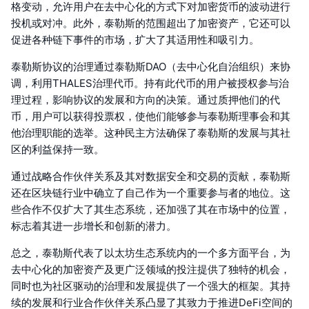
格变动，允许用户在去中心化的方式下对加密货币的波动进行
投机或对冲。此外，泰勒斯的范围超出了加密资产，它还可以
促进各种链下事件的市场，扩大了其适用性和吸引力。
泰勒斯协议的治理通过泰勒斯DAO（去中心化自治组织）来协
调，利用THALES治理代币。持有此代币的用户被授权参与治
理过程，影响协议的发展和方向的决策。通过质押他们的代
币，用户可以获得投票权，使他们能够参与泰勒斯理事会和其
他治理职能的选举。这种民主方法确保了泰勒斯的发展与其社
区的利益保持一致。
通过战略合作伙伴关系及其对数据安全和交易的贡献，泰勒斯
还在区块链行业中确立了自己作为一个重要参与者的地位。这
些合作不仅扩大了其生态系统，还加强了其在市场中的位置，
标志着其进一步增长和创新的潜力。
总之，泰勒斯代表了以太坊生态系统内的一个多方面平台，为
去中心化的加密资产及更广泛领域的投注提供了独特的机会，
同时也为社区驱动的治理和发展提供了一个强大的框架。其持
续的发展和行业合作伙伴关系凸显了其致力于推进DeFi空间的