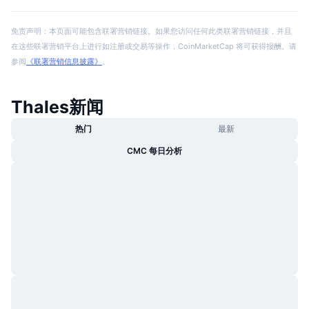
免责声明：本页面可能包含联署营销链接。如果您访问任何此类联署营销链接，并且
在这些联署营销平台上进行如注册或交易等操作，CoinMarketCap 将可获得报酬。请
参阅
《联署营销信息披露》
。
Thales新闻
热门
最新
CMC 每日分析