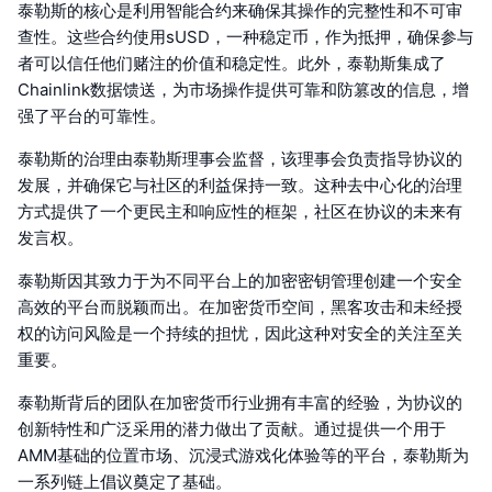
泰勒斯的核心是利用智能合约来确保其操作的完整性和不可审
查性。这些合约使用sUSD，一种稳定币，作为抵押，确保参与
者可以信任他们赌注的价值和稳定性。此外，泰勒斯集成了
Chainlink数据馈送，为市场操作提供可靠和防篡改的信息，增
强了平台的可靠性。
泰勒斯的治理由泰勒斯理事会监督，该理事会负责指导协议的
发展，并确保它与社区的利益保持一致。这种去中心化的治理
方式提供了一个更民主和响应性的框架，社区在协议的未来有
发言权。
泰勒斯因其致力于为不同平台上的加密密钥管理创建一个安全
高效的平台而脱颖而出。在加密货币空间，黑客攻击和未经授
权的访问风险是一个持续的担忧，因此这种对安全的关注至关
重要。
泰勒斯背后的团队在加密货币行业拥有丰富的经验，为协议的
创新特性和广泛采用的潜力做出了贡献。通过提供一个用于
AMM基础的位置市场、沉浸式游戏化体验等的平台，泰勒斯为
一系列链上倡议奠定了基础。