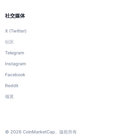
社交媒体
X (Twitter)
社区
Telegram
Instagram
Facebook
Reddit
领英
© 2026 CoinMarketCap。版权所有