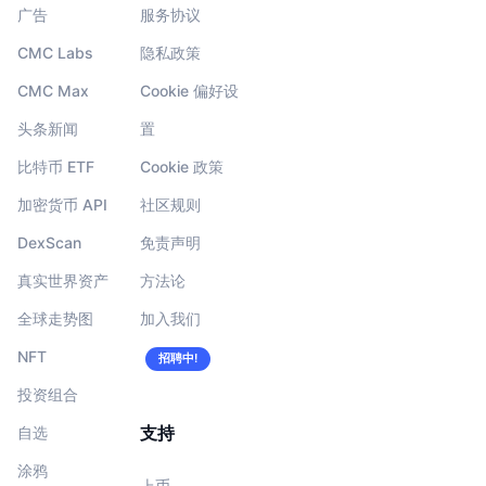
广告
服务协议
CMC Labs
隐私政策
CMC Max
Cookie 偏好设
头条新闻
置
比特币 ETF
Cookie 政策
加密货币 API
社区规则
DexScan
免责声明
真实世界资产
方法论
全球走势图
加入我们
NFT
招聘中!
投资组合
支持
自选
涂鸦
上币