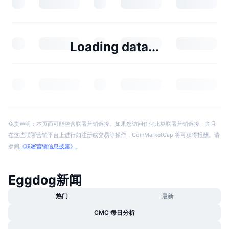
Loading data...
免责声明：本页面可能包含联署营销链接。如果您访问任何此类联署营销链接，并且
在这些联署营销平台上进行如注册或交易等操作，CoinMarketCap 将可获得报酬。请
参阅
《联署营销信息披露》
。
Eggdog新闻
热门
最新
CMC 每日分析