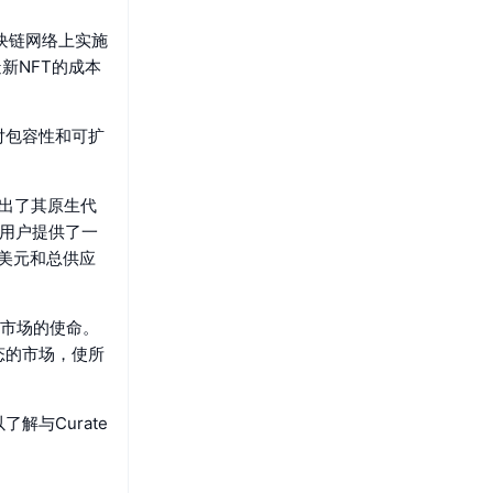
区块链网络上实施
新NFT的成本
对包容性和可扩
推出了其原生代
为用户提供了一
万美元和总供应
明市场的使命。
态的市场，使所
与Curate