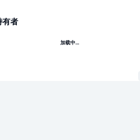
e持有者
加载中…