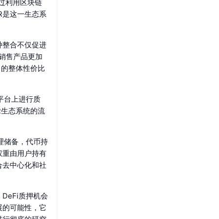
通过利用区块链
R是这一生态系
种整合不仅促进
销售产品更加
台的整体性价比
i平台上进行质
R生态系统的流
理储备，代币持
权重由用户持有
合去中心化和社
DeFi质押机会
展的可能性，它