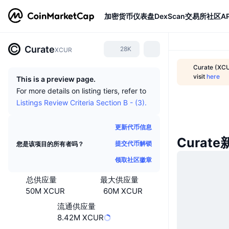
加密货币
仪表盘
DexScan
交易所
社区
AP
Curate
28K
XCUR
Curate (XCU
visit
here
This is a preview page.
For more details on listing tiers, refer to
Listings Review Criteria Section B - (3).
更新代币信息
Curate
提交代币解锁
您是该项目的所有者吗？
领取社区徽章
总供应量
最大供应量
50M XCUR
60M XCUR
流通供应量
8.42M XCUR