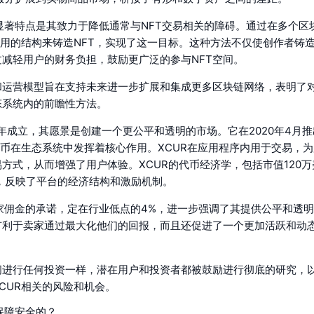
一个显著特点是其致力于降低通常与NFT交易相关的障碍。通过在多个
费用的结构来铸造NFT，实现了这一目标。这种方法不仅使创作者铸造
减轻用户的财务负担，鼓励更广泛的参与NFT空间。
和运营模型旨在支持未来进一步扩展和集成更多区块链网络，表明了
态系统内的前瞻性方法。
2019年成立，其愿景是创建一个更公平和透明的市场。它在2020年4月
代币在生态系统中发挥着核心作用。XCUR在应用程序内用于交易，
方式，从而增强了用户体验。XCUR的代币经济学，包括市值120
币，反映了平台的经济结构和激励机制。
低卖家佣金的承诺，定在行业低点的4%，进一步强调了其提供公平和透
有利于卖家通过最大化他们的回报，而且还促进了一个更加活跃和动
。
进行任何投资一样，潜在用户和投资者都被鼓励进行彻底的研究，以了解
CUR相关的风险和机会。
何保障安全的？