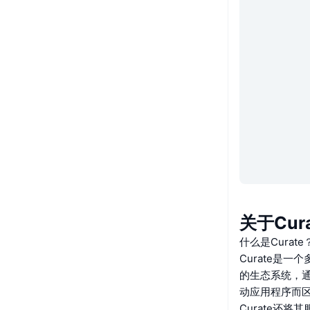
关于Cura
什么是Curate
Curate是
的生态系统，通
动应用程序而
Curate还