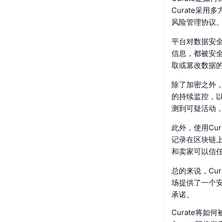
Curate采
风险管理协议
平台对数据安
信息，都被安
取或篡改数据
除了加密之外，
的持续监控，以
测到可疑活动
此外，使用Cu
记录在区块链
和卖家可以信
总的来说，Cu
场提供了一个安
承诺。
Curate将如