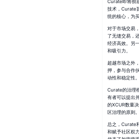
Curate即
技术，Cura
统的核心，为
对于市场交易，
了无缝交易，
经济高效。另
和吸引力。
超越市场之外，
押，参与合作
动性和稳定性
Curate的
有者可以提出
的XCUR数量
区治理的原则
总之，Cura
和赋予社区权