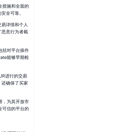
全措施和全面的
的安全可靠。
交易详情和个人
了恶意行为者截
包括对平台操作
te能够早期检
UR进行的交易
，还确保了买家
用，为其开放市
全可信的平台的