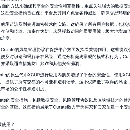
用多方面的方法来确保其平台的安全性和完整性，重点关注强大的数据安
。这些安全措施旨在保护平台及其用户免受各种威胁，确保交易环境
全的承诺涉及到先进加密技术的实施。这确保了所有用户数据，包括
全存储和传输。加密作为防止未经授权访问的重要屏障，极大地增加
的难度。
Curate的风险管理协议在保护平台方面发挥着关键作用。这些协议
便及时识别和缓解潜在风险。通过分析偏离常规的模式和行为，Cura
，并采取适当措施防止欺诈和其他安全漏洞。
rate的原生代币XCUR进行应用内购买增强了平台的安全性。使用XC
上，提供了所有交易的不可变和透明记录。这不仅降低了欺诈的风险
任市场的公平性和透明度。
rate的安全措施，包括数据安全、风险管理协议以及区块链技术的使
全的基础。这些措施展示了Curate致力于为买家和卖家创建一个安
何被使用？