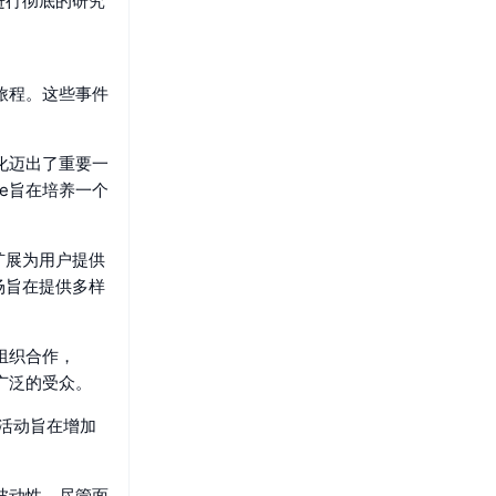
进行彻底的研究
旅程。这些事件
化迈出了重要一
e旨在培养一个
扩展为用户提供
场旨在提供多样
组织合作，
广泛的受众。
传活动旨在增加
波动性。尽管面