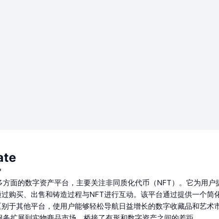
te
？
一个多方面的数字资产平台，主要关注非同质化代币（NFT）。它为用
过购买、出售和铸造过程与NFT进行互动。该平台通过提供一个简化
区别于其他平台，使用户能够轻松导航日益增长的数字收藏品和艺术
将其服务扩展到实物商品市场，桥接了有形和数字资产之间的差距。