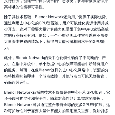
执行任务，创建一个自我调节的生态系统，参与者被激励保持
高标准的性能和可靠性。
除了其技术基础，Blendr Network还为用户提供了实际优势。
通过利用去中心化的GPU资源池，用户可以优化资源使用并减
少开支。这对于需要大量计算能力但受限于集中GPU农场高成
本的行业特别有利。例如，一个小型动画工作室可以在不需要
大量资本投资的情况下，获得与大型公司相同水平的GPU能
力。
此外，Blendr Network的去中心化特性确保了不间断的生产
力。在集中系统中，单个数据中心的故障可能会中断所有用户
的服务。然而，在像Blendr这样的去中心化网络中，资源的分
布特性意味着即使一个节点故障，其他节点也可以无缝接管，
确保连续运行。
Blendr Network背后的技术不仅仅是去中心化和GPU加速；它
还强调可扩展性和安全性。随着对高性能计算需求的增长，
Blendr Network可以通过整合来自全球的更多GPU来扩展。这
种可扩展性对于需要大量计算能力的应用至关重要，例如训练