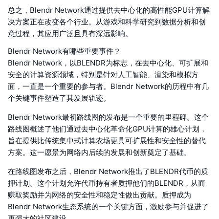
总之，Blendr Network通过提供去中心化的高性能GPU计算解
决方案正在改变各个行业。从游戏和科学研究到数据分析和创
意过程，其应用广泛且具有深远影响。
Blendr Network有哪些重要事件？
Blendr Network，以BLENDR为标志，在去中心化、可扩展和
安全的计算资源领域，特别是针对人工智能、渲染和模拟方
面，一直是一个重要的参与者。Blendr Network的历程中有几
个关键事件塑造了其发展轨迹。
Blendr Network最初路线图的发布是一个重要的里程碑。这个
路线图概述了他们通过去中心化革命化GPU计算的雄心计划，
旨在提供比传统集中式计算农场更具可扩展性和安全性的替代
方案。这一愿景为网络内后续的发展和创新奠定了基础。
在路线图发布之后，Blendr Network推出了BLENDR代币的质
押计划。这个计划允许代币持有者质押他们的BLENDR，从而
赚取奖励并为网络的安全性和稳定性做出贡献。质押成为
Blendr Network生态系统的一个关键方面，激励参与并促进了
更强大的社区建设。