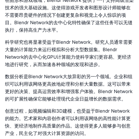
在图形和游戏领域，Blendr Network 提供了一个支持高级渲染
技术的强大基础设施。这使得游戏开发者和图形设计师能够在
不需要昂贵硬件的情况下创建更复杂和视觉上令人惊叹的项
目。Blendr Network的去中心化特性确保了这些任务可以无缝
执行，保持高生产力水平。
科学研究也将显著受益于Blendr Network。研究人员通常需要
大量的计算能力来运行模拟和分析大型数据集。Blendr
Network的去中心化GPU计算能力使科学家们更容易、更经济
地进行研究，从而加速各种领域的发现和进步。
数据分析是Blendr Network大放异彩的另一个领域。企业和组
织可以利用该网络更高效地处理和分析大量数据。这可以带来
更好的决策、提高运营效率和增强客户体验。Blendr Network
的可扩展性确保它能够处理现代企业日益增长的数据需求。
创意过程，如视频编辑和3D建模，也受益于Blendr Network
的能力。艺术家和内容创作者可以利用该网络的高性能计算更
快、更经济地制作高质量的作品。这使得更多人能够参与创意
产业，民主化了对强大计算资源的访问。