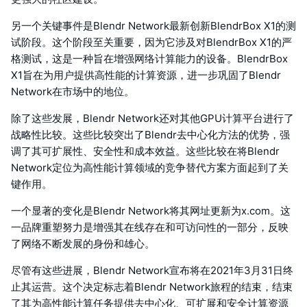
另一个关键事件是Blendr Network最新创新BlendrBox X1的测
试阶段。这个阶段至关重要，因为它涉及对BlendrBox X1的严
格测试，这是一种旨在增强网络计算能力的设备。BlendrBox
X1旨在为用户提供高性能的计算资源，进一步巩固了Blendr
Network在市场中的地位。
除了这些发展，Blendr Network还对其他GPU计算平台进行了
战略性比较。这些比较突出了Blendr去中心化方法的优势，强
调了其可扩展性、安全性和成本效益。这些比较在将Blendr
Network定位为高性能计算领域的竞争替代方案方面起到了关
键作用。
一个显著的变化是Blendr Network将其网址更新为x.com。这
一品牌重塑努力是增强其在线存在和可访问性的一部分，反映
了网络不断发展的身份和雄心。
尽管有这些进展，Blendr Network宣布将在2021年3月31日终
止其运营。这个决定标志着Blendr Network旅程的结束，结束
了其为高性能计算任务提供去中心化、可扩展和安全计算资源