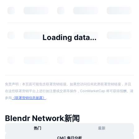
Loading data...
免责声明：本页面可能包含联署营销链接。如果您访问任何此类联署营销链接，并且
在这些联署营销平台上进行如注册或交易等操作，CoinMarketCap 将可获得报酬。请
参阅
《联署营销信息披露》
。
Blendr Network新闻
热门
最新
CMC 每日分析