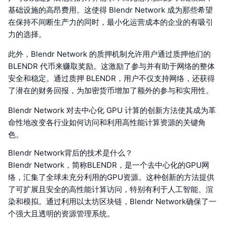
基础设施的高昂费用。这使得 Blendr Network 成为那些希望
在保持不间断生产力的同时，最小化运营成本的企业的有吸引
力的选择。
此外，Blendr Network 的质押机制允许用户通过质押他们的
BLENDR 代币来赚取奖励。这激励了参与并有助于网络的整体
安全和稳定。通过质押 BLENDR，用户不仅支持网络，还获得
了潜在的财务回报，为加密货币增加了额外的参与和实用性。
Blendr Network 对去中心化 GPU 计算的创新方法使其成为革
命性地改变各行业如何访问和利用高性能计算资源的关键角
色。
Blendr Network背后的技术是什么？
Blendr Network，简称BLENDR，是一个去中心化的GPU网
络，汇集了全球未充分利用的GPU资源。这种创新的方法提供
了可扩展且安全的高性能计算访问，特别有利于人工智能、渲
染和模拟。通过利用以太坊区块链，Blendr Network确保了一
个强大且透明的资源管理系统。