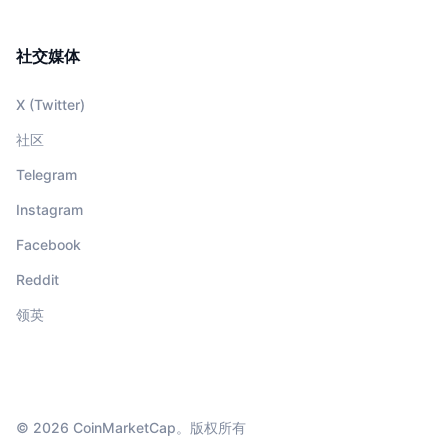
社交媒体
X (Twitter)
社区
Telegram
Instagram
Facebook
Reddit
领英
© 2026 CoinMarketCap。版权所有