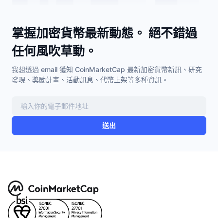
掌握加密貨幣最新動態。 絕不錯過
任何風吹草動。
我想透過 email 獲知 CoinMarketCap 最新加密貨幣新訊、研究
發現、獎勵計畫、活動訊息、代幣上架等多種資訊。
送出