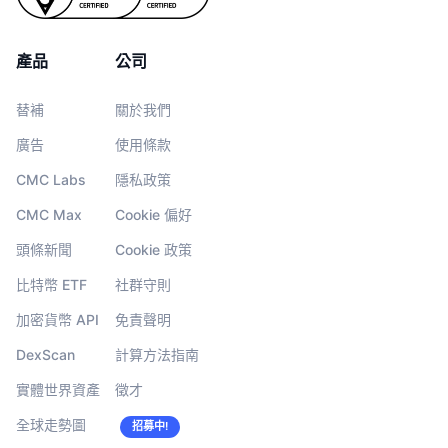
產品
公司
替補
關於我們
廣告
使用條款
CMC Labs
隱私政策
CMC Max
Cookie 偏好
頭條新聞
Cookie 政策
比特幣 ETF
社群守則
加密貨幣 API
免責聲明
DexScan
計算方法指南
實體世界資產
徵才
全球走勢圖
招募中!