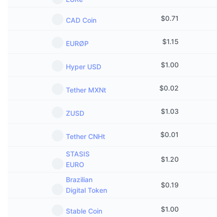
即將推出的銷售活動
資金費率
學習賺幣
$
0.71
CAD Coin
$
1.15
EURØP
行事曆
$
1.00
Hyper USD
ICO 行事曆
$
0.02
Tether MXNt
活動行事曆
$
1.03
ZUSD
$
0.01
Tether CNHt
STASIS
$
1.20
EURO
Brazilian
$
0.19
Digital Token
$
1.00
Stable Coin