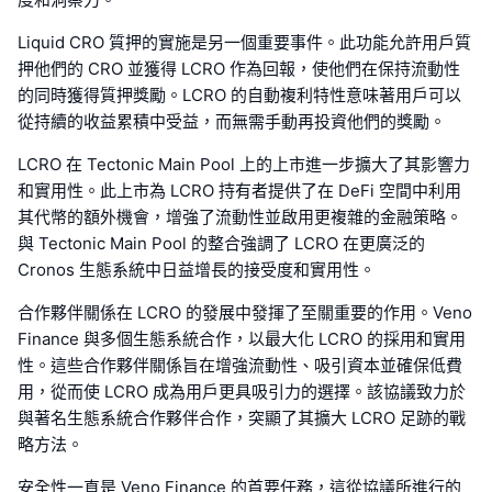
Liquid CRO 質押的實施是另一個重要事件。此功能允許用戶質
押他們的 CRO 並獲得 LCRO 作為回報，使他們在保持流動性
的同時獲得質押獎勵。LCRO 的自動複利特性意味著用戶可以
從持續的收益累積中受益，而無需手動再投資他們的獎勵。
LCRO 在 Tectonic Main Pool 上的上市進一步擴大了其影響力
和實用性。此上市為 LCRO 持有者提供了在 DeFi 空間中利用
其代幣的額外機會，增強了流動性並啟用更複雜的金融策略。
與 Tectonic Main Pool 的整合強調了 LCRO 在更廣泛的
Cronos 生態系統中日益增長的接受度和實用性。
合作夥伴關係在 LCRO 的發展中發揮了至關重要的作用。Veno
Finance 與多個生態系統合作，以最大化 LCRO 的採用和實用
性。這些合作夥伴關係旨在增強流動性、吸引資本並確保低費
用，從而使 LCRO 成為用戶更具吸引力的選擇。該協議致力於
與著名生態系統合作夥伴合作，突顯了其擴大 LCRO 足跡的戰
略方法。
安全性一直是 Veno Finance 的首要任務，這從協議所進行的