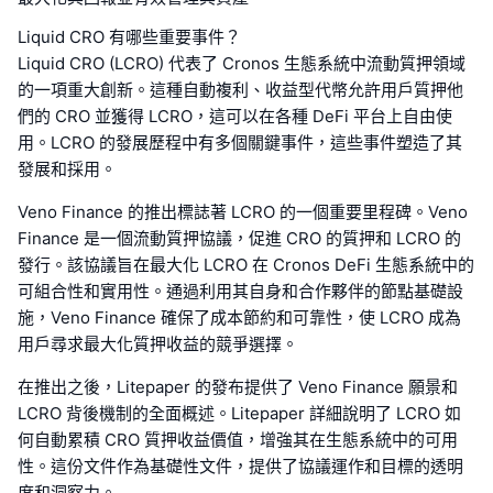
Liquid CRO 有哪些重要事件？
Liquid CRO (LCRO) 代表了 Cronos 生態系統中流動質押領域
的一項重大創新。這種自動複利、收益型代幣允許用戶質押他
們的 CRO 並獲得 LCRO，這可以在各種 DeFi 平台上自由使
用。LCRO 的發展歷程中有多個關鍵事件，這些事件塑造了其
發展和採用。
Veno Finance 的推出標誌著 LCRO 的一個重要里程碑。Veno
Finance 是一個流動質押協議，促進 CRO 的質押和 LCRO 的
發行。該協議旨在最大化 LCRO 在 Cronos DeFi 生態系統中的
可組合性和實用性。通過利用其自身和合作夥伴的節點基礎設
施，Veno Finance 確保了成本節約和可靠性，使 LCRO 成為
用戶尋求最大化質押收益的競爭選擇。
在推出之後，Litepaper 的發布提供了 Veno Finance 願景和
LCRO 背後機制的全面概述。Litepaper 詳細說明了 LCRO 如
何自動累積 CRO 質押收益價值，增強其在生態系統中的可用
性。這份文件作為基礎性文件，提供了協議運作和目標的透明
度和洞察力。