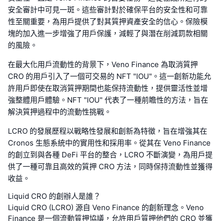
安全審計中可見一斑。這些審計對於確保平台的安全性和可靠
性至關重要，為用戶提供了對其質押資產安全的信心。保險模
塊的加入進一步增強了用戶保護，減輕了與潛在削減罰款相關
的風險。
在最大化用戶流動性的背景下，Veno Finance 為取消質押
CRO 的用戶引入了一個可交易的 NFT "IOU"。這一創新功能允
許用戶即使在取消質押期間也能保持流動性，提供靈活性並增
強整體用戶體驗。NFT "IOU" 代表了一種前瞻性的方法，旨在
解決質押過程中的流動性挑戰。
LCRO 的發展歷程以戰略性發展和創新為特徵，旨在增強其在
Cronos 生態系統中的實用性和採用率。從其在 Veno Finance
的創立到與各種 DeFi 平台的整合，LCRO 不斷演變，為用戶提
供了一種可靠且高效的質押 CRO 方法，同時保持流動性並獲得
收益。
Liquid CRO 的創辦人是誰？
Liquid CRO (LCRO) 源自 Veno Finance 的創新理念。Veno
Finance 是一個流動質押協議，允許用戶質押他們的 CRO 並獲