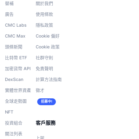
替補
關於我們
廣告
使用條款
CMC Labs
隱私政策
CMC Max
Cookie 偏好
頭條新聞
Cookie 政策
比特幣 ETF
社群守則
加密貨幣 API
免責聲明
DexScan
計算方法指南
實體世界資產
徵才
全球走勢圖
招募中!
NFT
客戶服務
投資組合
關注列表
上架