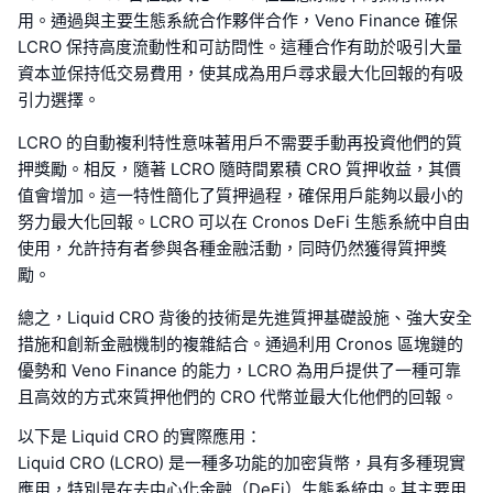
用。通過與主要生態系統合作夥伴合作，Veno Finance 確保
LCRO 保持高度流動性和可訪問性。這種合作有助於吸引大量
資本並保持低交易費用，使其成為用戶尋求最大化回報的有吸
引力選擇。
LCRO 的自動複利特性意味著用戶不需要手動再投資他們的質
押獎勵。相反，隨著 LCRO 隨時間累積 CRO 質押收益，其價
值會增加。這一特性簡化了質押過程，確保用戶能夠以最小的
努力最大化回報。LCRO 可以在 Cronos DeFi 生態系統中自由
使用，允許持有者參與各種金融活動，同時仍然獲得質押獎
勵。
總之，Liquid CRO 背後的技術是先進質押基礎設施、強大安全
措施和創新金融機制的複雜結合。通過利用 Cronos 區塊鏈的
優勢和 Veno Finance 的能力，LCRO 為用戶提供了一種可靠
且高效的方式來質押他們的 CRO 代幣並最大化他們的回報。
以下是 Liquid CRO 的實際應用：
Liquid CRO (LCRO) 是一種多功能的加密貨幣，具有多種現實
應用，特別是在去中心化金融（DeFi）生態系統中。其主要用