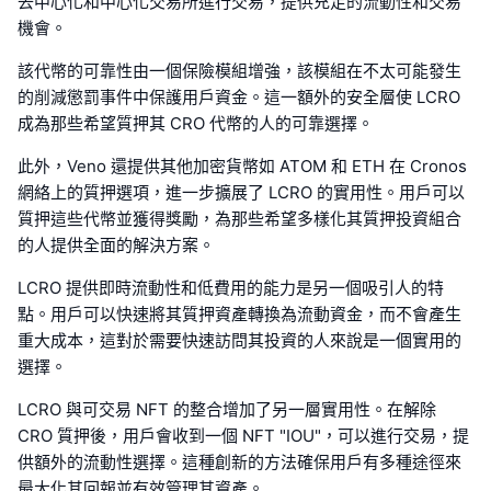
去中心化和中心化交易所進行交易，提供充足的流動性和交易
機會。
該代幣的可靠性由一個保險模組增強，該模組在不太可能發生
的削減懲罰事件中保護用戶資金。這一額外的安全層使 LCRO
成為那些希望質押其 CRO 代幣的人的可靠選擇。
此外，Veno 還提供其他加密貨幣如 ATOM 和 ETH 在 Cronos
網絡上的質押選項，進一步擴展了 LCRO 的實用性。用戶可以
質押這些代幣並獲得獎勵，為那些希望多樣化其質押投資組合
的人提供全面的解決方案。
LCRO 提供即時流動性和低費用的能力是另一個吸引人的特
點。用戶可以快速將其質押資產轉換為流動資金，而不會產生
重大成本，這對於需要快速訪問其投資的人來說是一個實用的
選擇。
LCRO 與可交易 NFT 的整合增加了另一層實用性。在解除
CRO 質押後，用戶會收到一個 NFT "IOU"，可以進行交易，提
供額外的流動性選擇。這種創新的方法確保用戶有多種途徑來
最大化其回報並有效管理其資產。