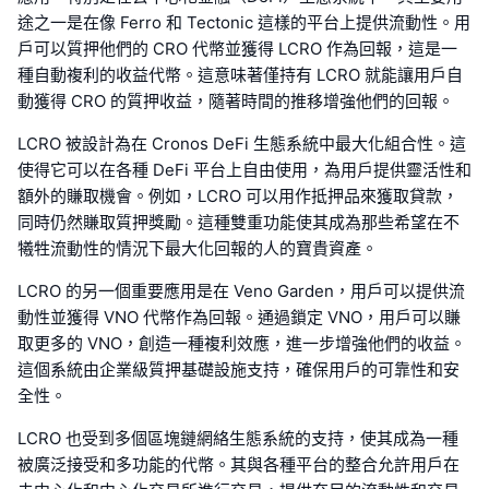
途之一是在像 Ferro 和 Tectonic 這樣的平台上提供流動性。用
戶可以質押他們的 CRO 代幣並獲得 LCRO 作為回報，這是一
種自動複利的收益代幣。這意味著僅持有 LCRO 就能讓用戶自
動獲得 CRO 的質押收益，隨著時間的推移增強他們的回報。
LCRO 被設計為在 Cronos DeFi 生態系統中最大化組合性。這
使得它可以在各種 DeFi 平台上自由使用，為用戶提供靈活性和
額外的賺取機會。例如，LCRO 可以用作抵押品來獲取貸款，
同時仍然賺取質押獎勵。這種雙重功能使其成為那些希望在不
犧牲流動性的情況下最大化回報的人的寶貴資產。
LCRO 的另一個重要應用是在 Veno Garden，用戶可以提供流
動性並獲得 VNO 代幣作為回報。通過鎖定 VNO，用戶可以賺
取更多的 VNO，創造一種複利效應，進一步增強他們的收益。
這個系統由企業級質押基礎設施支持，確保用戶的可靠性和安
全性。
LCRO 也受到多個區塊鏈網絡生態系統的支持，使其成為一種
被廣泛接受和多功能的代幣。其與各種平台的整合允許用戶在