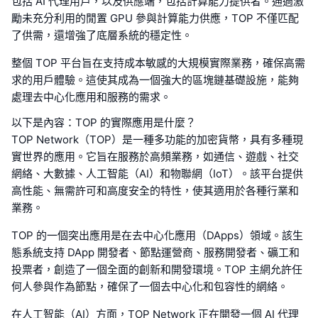
包括 AI 代理用戶，以及供應端，包括計算能力提供者。通過激
勵未充分利用的閒置 GPU 參與計算能力供應，TOP 不僅匹配
了供需，還增強了底層系統的穩定性。
整個 TOP 平台旨在支持成本敏感的大規模實際業務，確保高需
求的用戶體驗。這使其成為一個強大的區塊鏈基礎設施，能夠
處理去中心化應用和服務的需求。
以下是內容：TOP 的實際應用是什麼？
TOP Network（TOP）是一種多功能的加密貨幣，具有多種現
實世界的應用。它旨在服務於高頻業務，如通信、遊戲、社交
網絡、大數據、人工智能（AI）和物聯網（IoT）。該平台提供
高性能、無需許可和高度安全的特性，使其適用於各種行業和
業務。
TOP 的一個突出應用是在去中心化應用（DApps）領域。該生
態系統支持 DApp 開發者、節點運營商、服務開發者、礦工和
投票者，創造了一個全面的創新和開發環境。TOP 主網允許任
何人參與作為節點，確保了一個去中心化和包容性的網絡。
在人工智能（AI）方面，TOP Network 正在開發一個 AI 代理