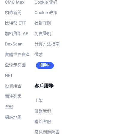
CMC Max
Cookie 偏好
頭條新聞
Cookie 政策
比特幣 ETF
社群守則
加密貨幣 API
免責聲明
DexScan
計算方法指南
實體世界資產
徵才
全球走勢圖
招募中!
NFT
客戶服務
投資組合
關注列表
上架
塗鴉
聯繫我們
網站地圖
聯絡客服
常見問題解答