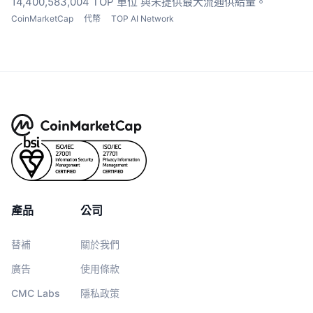
14,400,583,004 TOP 單位
與未提供最大流通供給量。
CoinMarketCap
代幣
TOP AI Network
產品
公司
替補
關於我們
廣告
使用條款
CMC Labs
隱私政策