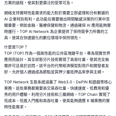
方案的過程，使其對更廣泛的受眾可及。
網絡支持實時性能需求的能力對於需要立即處理和分析數據的
AI 企業特別有利。此功能在需要做出時間敏感決策的行業中至
關重要，例如金融、醫療保健和物流。通過確保 AI 應用能夠實
時運行，TOP AI Network 為企業提供了保持競爭力所需的工
具，使其在快速變化的數位環境中保持領先。
什麼是TOP？
TOP (TOP) 作為一個高性能的公共區塊鏈平台，專為現實世界
應用而設計。其全狀態分片技術實現了高吞吐量，使其完全無
需許可且易於訪問。該平台的代幣經濟模型對用戶和開發者友
好，允許個人通過成為節點並質押少量抵押品來參與主網。
TOP Network 生態系統涵蓋了 Web3.0、DePIN 和遊戲等核心
業務，這些業務都需要高交易吞吐量、快速速度、低費用和優
秀的用戶體驗。利用分片技術和三層網絡，TOP Chain 實現了
低成本、低進入門檻和高吞吐量，使其能夠適應 B 端業務的實
時性能需求。