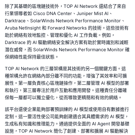
除了其基礎的區塊鏈技術外，TOP AI Network 還結合了來自
行業領導者如 Cisco DNA Center、Juniper Mist AI、
Darktrace、SolarWinds Network Performance Monitor、
Aruba NetInsight 和 Forward Networks 的技術。這些技術有
助於網絡有效地監控、管理和優化 AI 工作負載。例如，
Darktrace 的 AI 驅動網絡安全解決方案有助於實時識別和減輕
潛在威脅，而 SolarWinds Network Performance Monitor 確
保網絡性能保持最佳狀態。
TOP AI Network 的三層架構是其技術的另一個關鍵方面。這
種架構允許在網絡內部分離不同的功能，增強了其效率和可擴
展性。第一層負責核心區塊鏈操作，第二層管理 AI 模型的部署
和執行，第三層專注於用戶互動和應用開發。這種責任分離確
保每一層都可以獨立優化，從而導致更精簡和有效的網絡。
該平台還使企業能夠部署預訓練的 AI 模型或使用自有數據進行
定制。這一靈活性使公司能夠創建適合其具體需求的 AI 模型，
生成私有知識和推理能力。通過提供全面的 AI Agent 開發基礎
設施，TOP AI Network 簡化了創建、部署和擴展 AI 驅動解決