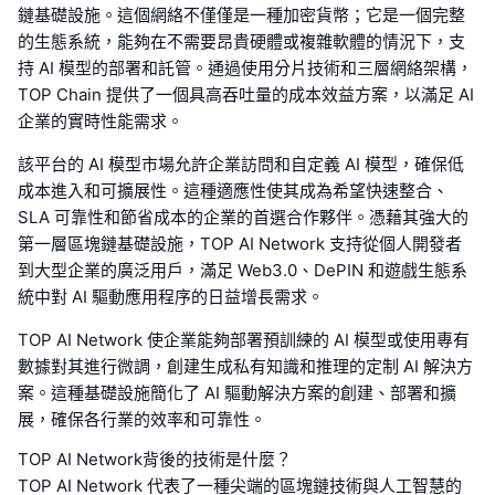
鏈基礎設施。這個網絡不僅僅是一種加密貨幣；它是一個完整
的生態系統，能夠在不需要昂貴硬體或複雜軟體的情況下，支
持 AI 模型的部署和託管。通過使用分片技術和三層網絡架構，
TOP Chain 提供了一個具高吞吐量的成本效益方案，以滿足 AI
企業的實時性能需求。
該平台的 AI 模型市場允許企業訪問和自定義 AI 模型，確保低
成本進入和可擴展性。這種適應性使其成為希望快速整合、
SLA 可靠性和節省成本的企業的首選合作夥伴。憑藉其強大的
第一層區塊鏈基礎設施，TOP AI Network 支持從個人開發者
到大型企業的廣泛用戶，滿足 Web3.0、DePIN 和遊戲生態系
統中對 AI 驅動應用程序的日益增長需求。
TOP AI Network 使企業能夠部署預訓練的 AI 模型或使用專有
數據對其進行微調，創建生成私有知識和推理的定制 AI 解決方
案。這種基礎設施簡化了 AI 驅動解決方案的創建、部署和擴
展，確保各行業的效率和可靠性。
TOP AI Network背後的技術是什麼？
TOP AI Network 代表了一種尖端的區塊鏈技術與人工智慧的