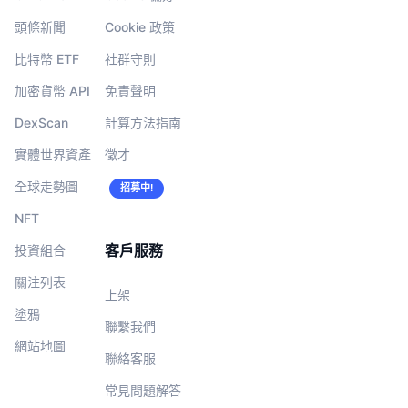
頭條新聞
Cookie 政策
比特幣 ETF
社群守則
加密貨幣 API
免責聲明
DexScan
計算方法指南
實體世界資產
徵才
全球走勢圖
招募中!
NFT
客戶服務
投資組合
關注列表
上架
塗鴉
聯繫我們
網站地圖
聯絡客服
常見問題解答