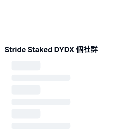
Stride Staked DYDX 個社群