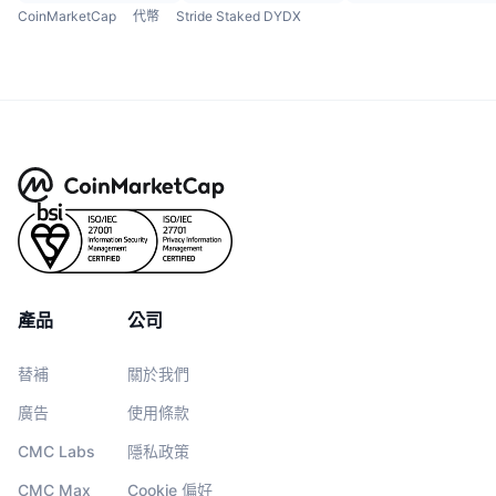
CoinMarketCap
代幣
Stride Staked DYDX
產品
公司
替補
關於我們
廣告
使用條款
CMC Labs
隱私政策
CMC Max
Cookie 偏好