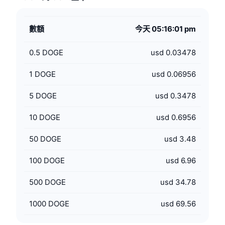
數額
今天 05:16:01 pm
0.5
DOGE
usd 0.03478
1
DOGE
usd 0.06956
5
DOGE
usd 0.3478
10
DOGE
usd 0.6956
50
DOGE
usd 3.48
100
DOGE
usd 6.96
500
DOGE
usd 34.78
1000
DOGE
usd 69.56