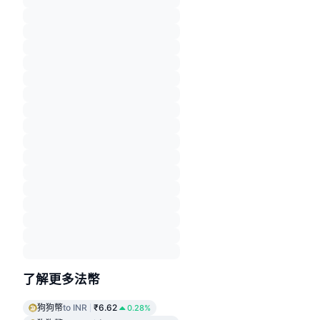
了解更多法幣
狗狗幣
to INR
₹6.62
0.28%