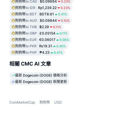
狗狗幣
to CAD
$0.09694
0.23%
狗狗幣
to IDR
Rp1,239.22
0.23%
狗狗幣
to BDT
BDT8.61
0.41%
狗狗幣
to AUD
$0.09844
0.10%
狗狗幣
to THB
฿2.29
0.11%
狗狗幣
to GBP
£0.05154
0.11%
狗狗幣
to EUR
€0.06017
0.06%
狗狗幣
to PKR
₨19.31
0.40%
狗狗幣
to PHP
₱4.23
0.41%
相關 CMC AI 文章
最新 Dogecoin (DOGE) 價格分析
最新 Dogecoin (DOGE) 新聞更新
CoinMarketCap
狗狗幣
USD