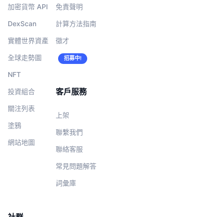
加密貨幣 API
免責聲明
DexScan
計算方法指南
實體世界資產
徵才
全球走勢圖
招募中!
NFT
客戶服務
投資組合
關注列表
上架
塗鴉
聯繫我們
網站地圖
聯絡客服
常見問題解答
詞彙庫
社群