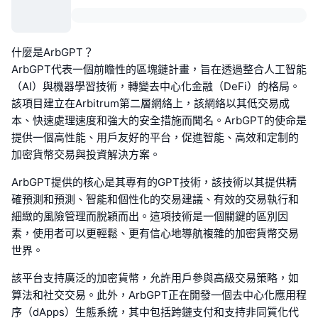
什麼是ArbGPT？
ArbGPT代表一個前瞻性的區塊鏈計畫，旨在透過整合人工智能
（AI）與機器學習技術，轉變去中心化金融（DeFi）的格局。
該項目建立在Arbitrum第二層網絡上，該網絡以其低交易成
本、快速處理速度和強大的安全措施而聞名。ArbGPT的使命是
提供一個高性能、用戶友好的平台，促進智能、高效和定制的
加密貨幣交易與投資解決方案。
ArbGPT提供的核心是其專有的GPT技術，該技術以其提供精
確預測和預測、智能和個性化的交易建議、有效的交易執行和
細緻的風險管理而脫穎而出。這項技術是一個關鍵的區別因
素，使用者可以更輕鬆、更有信心地導航複雜的加密貨幣交易
世界。
該平台支持廣泛的加密貨幣，允許用戶參與高級交易策略，如
算法和社交交易。此外，ArbGPT正在開發一個去中心化應用程
序（dApps）生態系統，其中包括跨鏈支付和支持非同質化代