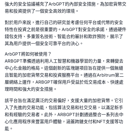
強大的安全協議補充了ArbGPT的內部安全措施，為加密貨幣交
易和投資提供了一個安全高效的環境。
對於用戶來說，進行自己的研究並考慮任何平台或代幣的安全
特性在投資之前是很重要的。ArbGPT對安全的承諾，通過硬件
錢包支持、多重簽名技術、智能合約審計和欺詐預防，展示了
其為用戶提供一個安全可靠平台的決心。
ArbGPT將如何被使用？
ARBGPT準備透過利用人工智慧和機器學習的力量，來轉變去
中心化金融的格局。這個創新的區塊鏈項目旨在提供一個無縫
且智能的加密貨幣交易和投資服務平台。通過在Arbitrum第二
層網絡上運作，ARBGPT確保用戶受益於低交易成本、快速處
理時間和強大的安全措施。
該平台旨在滿足廣泛的交易偏好，支援大量的加密貨幣。它引
入了先進的交易功能，包括算法交易和社交交易，以滿足新手
和有經驗的交易者。此外，ARBGPT計劃通過整合一系列去中
心化應用程序來豐富用戶體驗，涵蓋跨鏈支付和NFT支援等功
能。