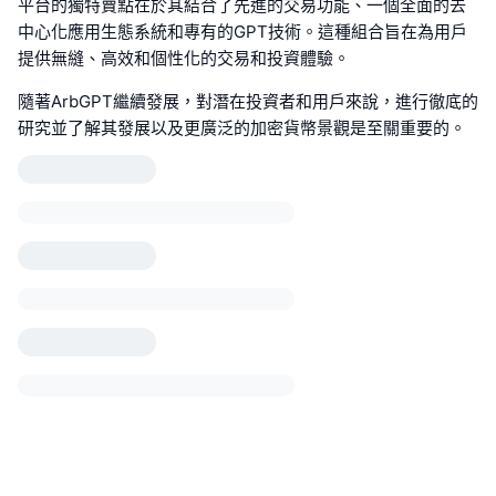
平台的獨特賣點在於其結合了先進的交易功能、一個全面的去
中心化應用生態系統和專有的GPT技術。這種組合旨在為用戶
提供無縫、高效和個性化的交易和投資體驗。
隨著ArbGPT繼續發展，對潛在投資者和用戶來說，進行徹底的
研究並了解其發展以及更廣泛的加密貨幣景觀是至關重要的。