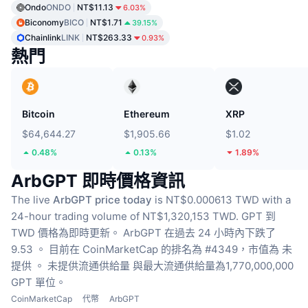
Ondo
ONDO
NT$11.13
6.03%
Biconomy
BICO
NT$1.71
39.15%
Chainlink
LINK
NT$263.33
0.93%
熱門
Bitcoin
Ethereum
XRP
$64,644.27
$1,905.66
$1.02
0.48%
0.13%
1.89%
ArbGPT 即時價格資訊
The live
ArbGPT price today
is NT$0.000613 TWD with a
24-hour trading volume of NT$1,320,153 TWD.
GPT 到
TWD 價格為即時更新。
ArbGPT 在過去 24 小時內下跌了
9.53 。
目前在 CoinMarketCap 的排名為 #4349，市值為 未
提供 。
未提供流通供給量
與最大流通供給量為1,770,000,000
GPT 單位。
CoinMarketCap
代幣
ArbGPT