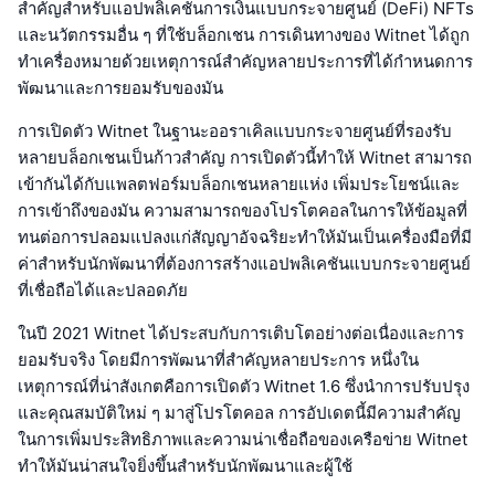
สำคัญสำหรับแอปพลิเคชันการเงินแบบกระจายศูนย์ (DeFi) NFTs
และนวัตกรรมอื่น ๆ ที่ใช้บล็อกเชน การเดินทางของ Witnet ได้ถูก
ทำเครื่องหมายด้วยเหตุการณ์สำคัญหลายประการที่ได้กำหนดการ
พัฒนาและการยอมรับของมัน
การเปิดตัว Witnet ในฐานะออราเคิลแบบกระจายศูนย์ที่รองรับ
หลายบล็อกเชนเป็นก้าวสำคัญ การเปิดตัวนี้ทำให้ Witnet สามารถ
เข้ากันได้กับแพลตฟอร์มบล็อกเชนหลายแห่ง เพิ่มประโยชน์และ
การเข้าถึงของมัน ความสามารถของโปรโตคอลในการให้ข้อมูลที่
ทนต่อการปลอมแปลงแก่สัญญาอัจฉริยะทำให้มันเป็นเครื่องมือที่มี
ค่าสำหรับนักพัฒนาที่ต้องการสร้างแอปพลิเคชันแบบกระจายศูนย์
ที่เชื่อถือได้และปลอดภัย
ในปี 2021 Witnet ได้ประสบกับการเติบโตอย่างต่อเนื่องและการ
ยอมรับจริง โดยมีการพัฒนาที่สำคัญหลายประการ หนึ่งใน
เหตุการณ์ที่น่าสังเกตคือการเปิดตัว Witnet 1.6 ซึ่งนำการปรับปรุง
และคุณสมบัติใหม่ ๆ มาสู่โปรโตคอล การอัปเดตนี้มีความสำคัญ
ในการเพิ่มประสิทธิภาพและความน่าเชื่อถือของเครือข่าย Witnet
ทำให้มันน่าสนใจยิ่งขึ้นสำหรับนักพัฒนาและผู้ใช้