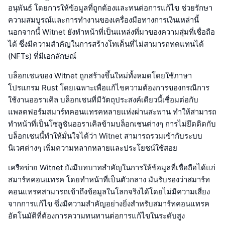
อนุพันธ์ โดยการให้ข้อมูลที่ถูกต้องและทนต่อการแก้ไข ช่วยรักษา
ความสมบูรณ์และการทำงานของเครื่องมือทางการเงินเหล่านี้
นอกจากนี้ Witnet ยังทำหน้าที่เป็นแหล่งที่มาของความสุ่มที่เชื่อถือ
ได้ ซึ่งมีความสำคัญในการสร้างโทเค็นที่ไม่สามารถทดแทนได้
(NFTs) ที่มีเอกลักษณ์
บล็อกเชนของ Witnet ถูกสร้างขึ้นใหม่ทั้งหมดโดยใช้ภาษา
โปรแกรม Rust โดยเฉพาะเพื่อแก้ไขความต้องการของกรณีการ
ใช้งานออราเคิล บล็อกเชนที่มีวัตถุประสงค์เดียวนี้เชื่อมต่อกับ
แพลตฟอร์มสมาร์ทคอนแทรคหลายแห่งผ่านสะพาน ทำให้สามารถ
ทำหน้าที่เป็นโซลูชันออราเคิลข้ามบล็อกเชนต่างๆ การไม่ยึดติดกับ
บล็อกเชนนี้ทำให้มั่นใจได้ว่า Witnet สามารถรวมเข้ากับระบบ
นิเวศต่างๆ เพิ่มความหลากหลายและประโยชน์ใช้สอย
เครือข่าย Witnet ยังมีบทบาทสำคัญในการให้ข้อมูลที่เชื่อถือได้แก่
สมาร์ทคอนแทรค โดยทำหน้าที่เป็นตัวกลาง มันรับรองว่าสมาร์ท
คอนแทรคสามารถเข้าถึงข้อมูลในโลกจริงได้โดยไม่มีความเสี่ยง
จากการแก้ไข ซึ่งมีความสำคัญอย่างยิ่งสำหรับสมาร์ทคอนแทรค
อัตโนมัติที่ต้องการความทนทานต่อการแก้ไขในระดับสูง