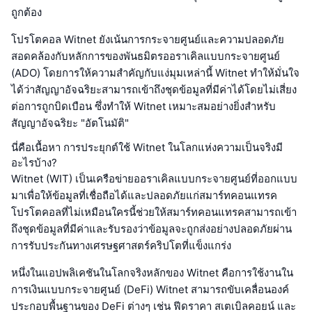
ถูกต้อง
โปรโตคอล Witnet ยังเน้นการกระจายศูนย์และความปลอดภัย
สอดคล้องกับหลักการของพันธมิตรออราเคิลแบบกระจายศูนย์
(ADO) โดยการให้ความสำคัญกับแง่มุมเหล่านี้ Witnet ทำให้มั่นใจ
ได้ว่าสัญญาอัจฉริยะสามารถเข้าถึงชุดข้อมูลที่มีค่าได้โดยไม่เสี่ยง
ต่อการถูกบิดเบือน ซึ่งทำให้ Witnet เหมาะสมอย่างยิ่งสำหรับ
สัญญาอัจฉริยะ "อัตโนมัติ"
นี่คือเนื้อหา การประยุกต์ใช้ Witnet ในโลกแห่งความเป็นจริงมี
อะไรบ้าง?
Witnet (WIT) เป็นเครือข่ายออราเคิลแบบกระจายศูนย์ที่ออกแบบ
มาเพื่อให้ข้อมูลที่เชื่อถือได้และปลอดภัยแก่สมาร์ทคอนแทรค
โปรโตคอลที่ไม่เหมือนใครนี้ช่วยให้สมาร์ทคอนแทรคสามารถเข้า
ถึงชุดข้อมูลที่มีค่าและรับรองว่าข้อมูลจะถูกส่งอย่างปลอดภัยผ่าน
การรับประกันทางเศรษฐศาสตร์คริปโตที่แข็งแกร่ง
หนึ่งในแอปพลิเคชันในโลกจริงหลักของ Witnet คือการใช้งานใน
การเงินแบบกระจายศูนย์ (DeFi) Witnet สามารถขับเคลื่อนองค์
ประกอบพื้นฐานของ DeFi ต่างๆ เช่น ฟีดราคา สเตเบิลคอยน์ และ