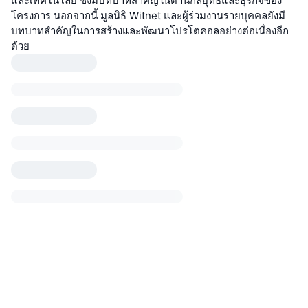
และเทคโนโลยี ซึ่งมีบทบาทสำคัญในด้านกลยุทธ์และธุรกิจของ
โครงการ นอกจากนี้ มูลนิธิ Witnet และผู้ร่วมงานรายบุคคลยังมี
บทบาทสำคัญในการสร้างและพัฒนาโปรโตคอลอย่างต่อเนื่องอีก
ด้วย