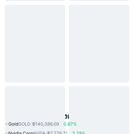
สินทรัพย์ในโลกแห่งความจริงยอดนิยม
Gold
GOLD
฿140,386.09
0.87%
Nvidia Corp
NVDA
฿7,279.71
3.78%