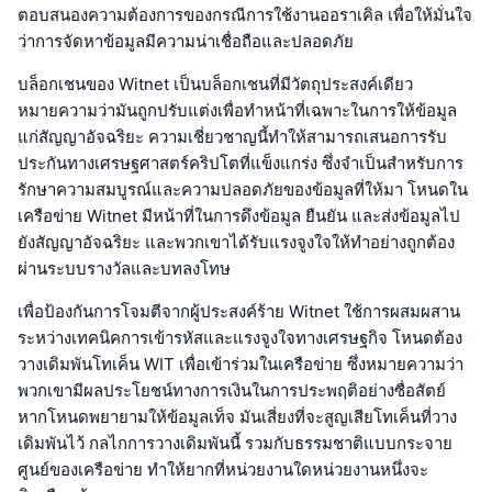
ตอบสนองความต้องการของกรณีการใช้งานออราเคิล เพื่อให้มั่นใจ
ว่าการจัดหาข้อมูลมีความน่าเชื่อถือและปลอดภัย
บล็อกเชนของ Witnet เป็นบล็อกเชนที่มีวัตถุประสงค์เดียว
หมายความว่ามันถูกปรับแต่งเพื่อทำหน้าที่เฉพาะในการให้ข้อมูล
แก่สัญญาอัจฉริยะ ความเชี่ยวชาญนี้ทำให้สามารถเสนอการรับ
ประกันทางเศรษฐศาสตร์คริปโตที่แข็งแกร่ง ซึ่งจำเป็นสำหรับการ
รักษาความสมบูรณ์และความปลอดภัยของข้อมูลที่ให้มา โหนดใน
เครือข่าย Witnet มีหน้าที่ในการดึงข้อมูล ยืนยัน และส่งข้อมูลไป
ยังสัญญาอัจฉริยะ และพวกเขาได้รับแรงจูงใจให้ทำอย่างถูกต้อง
ผ่านระบบรางวัลและบทลงโทษ
เพื่อป้องกันการโจมตีจากผู้ประสงค์ร้าย Witnet ใช้การผสมผสาน
ระหว่างเทคนิคการเข้ารหัสและแรงจูงใจทางเศรษฐกิจ โหนดต้อง
วางเดิมพันโทเค็น WIT เพื่อเข้าร่วมในเครือข่าย ซึ่งหมายความว่า
พวกเขามีผลประโยชน์ทางการเงินในการประพฤติอย่างซื่อสัตย์
หากโหนดพยายามให้ข้อมูลเท็จ มันเสี่ยงที่จะสูญเสียโทเค็นที่วาง
เดิมพันไว้ กลไกการวางเดิมพันนี้ รวมกับธรรมชาติแบบกระจาย
ศูนย์ของเครือข่าย ทำให้ยากที่หน่วยงานใดหน่วยงานหนึ่งจะ