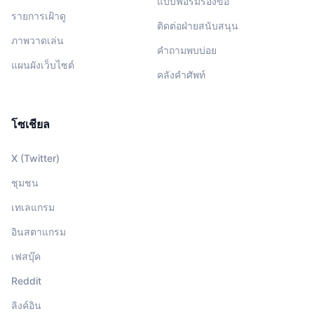
แบบฟอร์มร้องขอ
รายการเฝ้าดู
ติดต่อฝ่ายสนับสนุน
ภาพวาดเล่น
คำถามพบบ่อย
แผนผังเว็บไซต์
คลังคำศัพท์
โซเชียล
X (Twitter)
ชุมชน
เทเลแกรม
อินสตาแกรม
เฟสบุ๊ค
Reddit
ลิงค์อิน