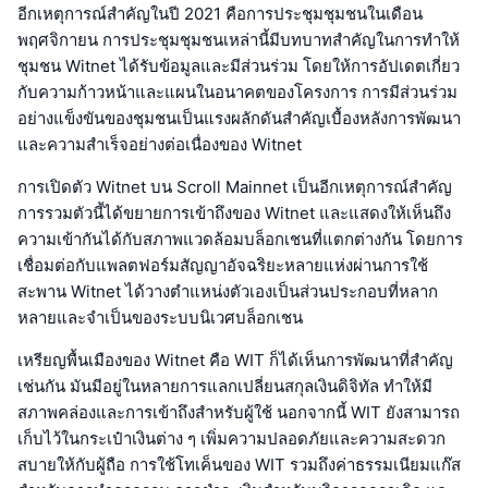
อีกเหตุการณ์สำคัญในปี 2021 คือการประชุมชุมชนในเดือน
พฤศจิกายน การประชุมชุมชนเหล่านี้มีบทบาทสำคัญในการทำให้
ชุมชน Witnet ได้รับข้อมูลและมีส่วนร่วม โดยให้การอัปเดตเกี่ยว
กับความก้าวหน้าและแผนในอนาคตของโครงการ การมีส่วนร่วม
อย่างแข็งขันของชุมชนเป็นแรงผลักดันสำคัญเบื้องหลังการพัฒนา
และความสำเร็จอย่างต่อเนื่องของ Witnet
การเปิดตัว Witnet บน Scroll Mainnet เป็นอีกเหตุการณ์สำคัญ
การรวมตัวนี้ได้ขยายการเข้าถึงของ Witnet และแสดงให้เห็นถึง
ความเข้ากันได้กับสภาพแวดล้อมบล็อกเชนที่แตกต่างกัน โดยการ
เชื่อมต่อกับแพลตฟอร์มสัญญาอัจฉริยะหลายแห่งผ่านการใช้
สะพาน Witnet ได้วางตำแหน่งตัวเองเป็นส่วนประกอบที่หลาก
หลายและจำเป็นของระบบนิเวศบล็อกเชน
เหรียญพื้นเมืองของ Witnet คือ WIT ก็ได้เห็นการพัฒนาที่สำคัญ
เช่นกัน มันมีอยู่ในหลายการแลกเปลี่ยนสกุลเงินดิจิทัล ทำให้มี
สภาพคล่องและการเข้าถึงสำหรับผู้ใช้ นอกจากนี้ WIT ยังสามารถ
เก็บไว้ในกระเป๋าเงินต่าง ๆ เพิ่มความปลอดภัยและความสะดวก
สบายให้กับผู้ถือ การใช้โทเค็นของ WIT รวมถึงค่าธรรมเนียมแก๊ส