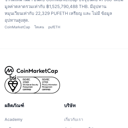
มูลค่าตลาดรวมเท่ากับ ฿1,525,790,488 THB.
มีอุปทาน
หมุนเวียนเท่ากับ 22,329 PUFETH เหรียญ
และ ไม่มี ข้อมูล
อุปทานสูงสุด.
CoinMarketCap
โทเคน
pufETH
ผลิตภัณฑ์
บริษัท
Academy
เกี่ยวกับเรา