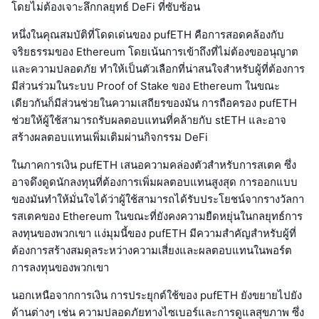
โดยไม่ต้องเจาะลึกกลยุทธ์ DeFi ที่ซับซ้อน
หนึ่งในคุณสมบัติที่โดดเด่นของ pufETH คือการสอดคล้องกับ
จริยธรรมของ Ethereum โดยเน้นการเข้าถึงที่ไม่ต้องขออนุญาต
และความปลอดภัย ทำให้เป็นตัวเลือกที่น่าสนใจสำหรับผู้ที่ต้องการ
มีส่วนร่วมในระบบ Proof of Stake ของ Ethereum ในขณะ
เดียวกันก็มีส่วนช่วยในความเสถียรของมัน การถือครอง pufETH
ช่วยให้ผู้ใช้สามารถรับผลตอบแทนที่คล้ายกับ stETH และอาจ
สร้างผลตอบแทนเพิ่มเติมผ่านกิจกรรม DeFi
ในภาคการเงิน pufETH เสนอความคล่องตัวสำหรับการสเตค ซึ่ง
อาจดึงดูดนักลงทุนที่ต้องการเพิ่มผลตอบแทนสูงสุด การออกแบบ
ของมันทำให้มั่นใจได้ว่าผู้ใช้สามารถได้รับประโยชน์จากรางวัลกา
รสเตคของ Ethereum ในขณะที่ยังคงความยืดหยุ่นในกลยุทธ์การ
ลงทุนของพวกเขา แง่มุมนี้ของ pufETH มีความสำคัญสำหรับผู้ที่
ต้องการสร้างสมดุลระหว่างความเสี่ยงและผลตอบแทนในพอร์ต
การลงทุนของพวกเขา
นอกเหนือจากการเงิน การประยุกต์ใช้ของ pufETH ยังขยายไปยัง
ด้านต่างๆ เช่น ความปลอดภัยทางไซเบอร์และการดูแลสุขภาพ ซึ่ง