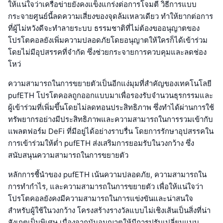
ให้แน่ใจว่าเครือข่ายยังคงแข็งแกร่งต่อการโจมตี วิธีการแบบ
กระจายศูนย์นี้ลดความเสี่ยงของจุดล้มเหลวเดียว ทำให้ยากต่อการ
ที่ผู้ไม่หวังดีจะทำลายระบบ ธรรมชาติที่ไม่ต้องขออนุญาตของ
โปรโตคอลยังเพิ่มความปลอดภัยโดยอนุญาตให้ใครก็ได้เข้าร่วม
โดยไม่มีอุปสรรคที่จำกัด ซึ่งช่วยกระจายการควบคุมและลดช่อง
โหว่
ความสามารถในการขยายตัวเป็นอีกแง่มุมที่สำคัญของเทคโนโลยี
pufETH โปรโตคอลถูกออกแบบมาเพื่อรองรับจำนวนธุรกรรมและ
ผู้เข้าร่วมที่เพิ่มขึ้นโดยไม่ลดทอนประสิทธิภาพ ซึ่งทำได้ผ่านการใช้
ทรัพยากรอย่างมีประสิทธิภาพและความสามารถในการรวมเข้ากับ
แพลตฟอร์ม DeFi ที่มีอยู่ได้อย่างราบรื่น โดยการรักษาอุปสรรคใน
การเข้าร่วมให้ต่ำ pufETH ส่งเสริมการยอมรับในวงกว้าง ซึ่ง
สนับสนุนความสามารถในการขยายตัว
หลักการชี้นำของ pufETH เน้นความปลอดภัย, ความสามารถใน
การทำกำไร, และความสามารถในการขยายตัว เพื่อให้แน่ใจว่า
โปรโตคอลยังคงมีความสามารถในการแข่งขันและน่าสนใจ
สำหรับผู้ใช้ในวงกว้าง โครงสร้างรางวัลแบบไม่เชิงเส้นเป็นสิ่งที่น่า
สังเกตเป็นพิเศษ เนื่องจากมันอนุญาตให้มีการปรับเปลี่ยนแบบ