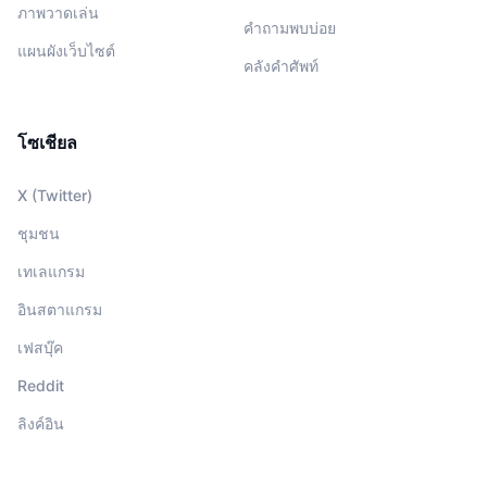
ภาพวาดเล่น
คำถามพบบ่อย
แผนผังเว็บไซต์
คลังคำศัพท์
โซเชียล
X (Twitter)
ชุมชน
เทเลแกรม
อินสตาแกรม
เฟสบุ๊ค
Reddit
ลิงค์อิน