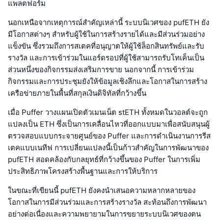
แพลตฟอร์ม
นอกเหนือจากเหตุการณ์สำคัญเหล่านี้ ระบบนิเวศของ pufETH ยัง
มีโอกาสต่างๆ สำหรับผู้ใช้ในการสร้างรายได้และมีส่วนร่วมอย่าง
แข็งขัน ซึ่งรวมถึงการสเตคที่อนุญาตให้ผู้ใช้ล็อกสินทรัพย์และรับ
รางวัล และการเข้าร่วมในแอร์ดรอปที่ผู้ใช้สามารถรับโทเค็นเป็น
ส่วนหนึ่งของกิจกรรมส่งเสริมการขาย นอกจากนี้ การเข้าร่วม
กิจกรรมและการประชุมยังให้ข้อมูลเชิงลึกและโอกาสในการสร้าง
เครือข่ายภายในพื้นที่สกุลเงินดิจิทัลที่กว้างขึ้น
เมื่อ Puffer วางแผนเปิดตัวเมนเน็ต stETH ทั้งหมดในวอลต์จะถูก
แปลงเป็น ETH ซึ่งเป็นการเคลื่อนไหวที่ออกแบบมาเพื่อสนับสนุนผู้
ตรวจสอบแบบกระจายศูนย์ของ Puffer และการดำเนินงานการรีส
เตคแบบเนทีฟ การเปลี่ยนแปลงนี้เป็นก้าวสำคัญในการพัฒนาของ
pufETH สอดคล้องกับกลยุทธ์ที่กว้างขึ้นของ Puffer ในการเพิ่ม
ประสิทธิภาพโครงสร้างพื้นฐานและการให้บริการ
ในขณะที่เขียนนี้ pufETH ยังคงนำเสนอความหลากหลายของ
โอกาสในการมีส่วนร่วมและการสร้างรางวัล สะท้อนถึงการพัฒนา
อย่างต่อเนื่องและความพยายามในการขยายระบบนิเวศของตน