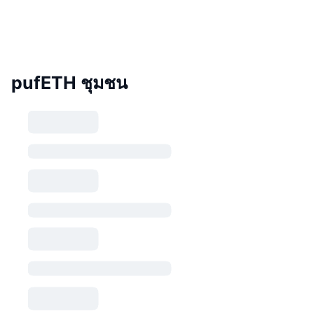
pufETH ชุมชน