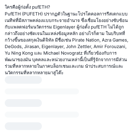
ใครคือผู้ก่อตั้ง pufETH?
PufETH (PUFETH) ปรากฏตัวในฐานะโปรโตคอลการรีสเตกแบบ
เนทีฟที่มีสภาพคล่องแบบกระจายอำนาจ ซึ่งเชื่อมโยงอย่างซับซ้อน
กับแพลตฟอร์มนวัตกรรม Eigenlayer ผู้ก่อตั้ง pufETH ไม่ได้ถูก
กล่าวถึงอย่างชัดเจนในแหล่งข้อมูลหลัก อย่างไรก็ตาม ในบริบทที่
กว้างขึ้นของสกุลเงินดิจิทัล มีชื่อเช่น Pirate Nation, Azra Games,
DeGods, Jirasan, Eigenlayer, John Zettler, Amir Forouzani,
Yu Ning Kong และ Michael Novogratz ที่เกี่ยวข้องกับการ
พัฒนาของมัน บุคคลและหน่วยงานเหล่านี้เป็นที่รู้จักจากการมีส่วน
ร่วมที่หลากหลายในภาคบล็อกเชนและเกม นำประสบการณ์และ
นวัตกรรมที่หลากหลายมาสู่โต๊ะ