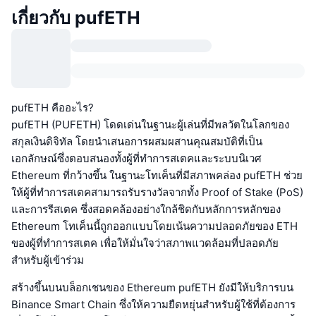
เกี่ยวกับ pufETH
pufETH คืออะไร?
pufETH (PUFETH) โดดเด่นในฐานะผู้เล่นที่มีพลวัตในโลกของ
สกุลเงินดิจิทัล โดยนำเสนอการผสมผสานคุณสมบัติที่เป็น
เอกลักษณ์ซึ่งตอบสนองทั้งผู้ที่ทำการสเตคและระบบนิเวศ
Ethereum ที่กว้างขึ้น ในฐานะโทเค็นที่มีสภาพคล่อง pufETH ช่วย
ให้ผู้ที่ทำการสเตคสามารถรับรางวัลจากทั้ง Proof of Stake (PoS)
และการรีสเตค ซึ่งสอดคล้องอย่างใกล้ชิดกับหลักการหลักของ
Ethereum โทเค็นนี้ถูกออกแบบโดยเน้นความปลอดภัยของ ETH
ของผู้ที่ทำการสเตค เพื่อให้มั่นใจว่าสภาพแวดล้อมที่ปลอดภัย
สำหรับผู้เข้าร่วม
สร้างขึ้นบนบล็อกเชนของ Ethereum pufETH ยังมีให้บริการบน
Binance Smart Chain ซึ่งให้ความยืดหยุ่นสำหรับผู้ใช้ที่ต้องการ