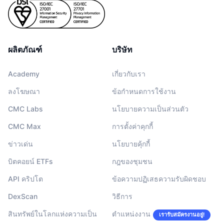
ผลิตภัณฑ์
บริษัท
Academy
เกี่ยวกับเรา
ลงโฆษณา
ข้อกำหนดการใช้งาน
CMC Labs
นโยบายความเป็นส่วนตัว
CMC Max
การตั้งค่าคุกกี้
ข่าวเด่น
นโยบายคุ้กกี้
บิตคอยน์ ETFs
กฎของชุมชน
API คริปโต
ข้อความปฏิเสธความรับผิดชอบ
DexScan
วิธีการ
สินทรัพย์ในโลกแห่งความเป็น
ตำแหน่งงาน
เรารับสมัครงานอยู่!