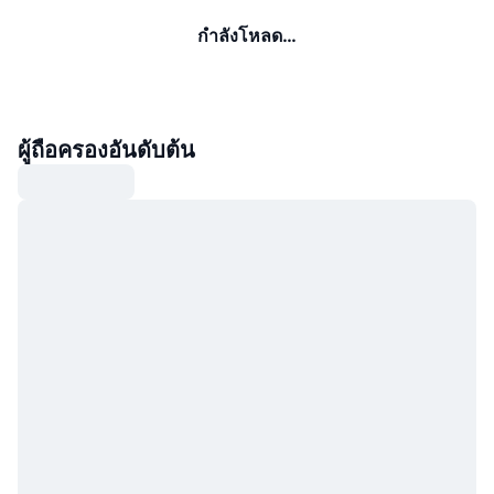
กำลังโหลด…
ผู้ถือครองอันดับต้น