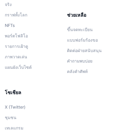
จริง
ช่วยเหลือ
กราฟทั้งโลก
NFTs
ขึ้นจดทะเบียน
พอร์ตโฟลิโอ
แบบฟอร์มร้องขอ
รายการเฝ้าดู
ติดต่อฝ่ายสนับสนุน
ภาพวาดเล่น
คำถามพบบ่อย
แผนผังเว็บไซต์
คลังคำศัพท์
โซเชียล
X (Twitter)
ชุมชน
เทเลแกรม