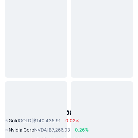
สินทรัพย์ในโลกแห่งความจริงยอดนิยม
Gold
GOLD
฿140,435.91
0.02%
Nvidia Corp
NVDA
฿7,266.03
0.26%