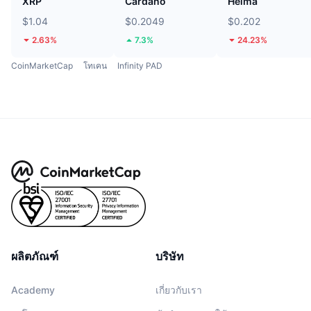
XRP
Cardano
Heima
$1.04
$0.2049
$0.202
2.63%
7.3%
24.23%
CoinMarketCap
โทเคน
Infinity PAD
ผลิตภัณฑ์
บริษัท
Academy
เกี่ยวกับเรา