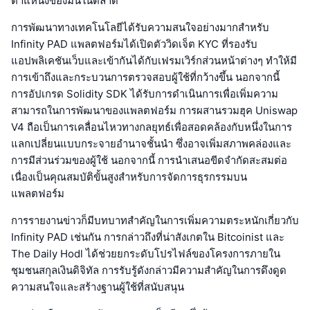
ตำแหน่งของมันในตลาด
การพัฒนาทางเทคโนโลยีได้รับความสนใจอย่างมากสำหรับ
Infinity PAD แพลตฟอร์มได้เปิดตัววิดเจ็ต KYC ที่รองรับ
แอปพลิเคชันเว็บและเข้ากันได้กับเฟรมเวิร์กส่วนหน้าต่างๆ ทำให้มี
การเข้าถึงและกระบวนการตรวจสอบผู้ใช้ที่กว้างขึ้น นอกจากนี้
การอัปเกรด Solidity SDK ได้รับการดำเนินการเพื่อเพิ่มความ
สามารถในการพัฒนาของแพลตฟอร์ม การผสานรวมฮุค Uniswap
V4 ถือเป็นการเคลื่อนไหวทางกลยุทธ์เพื่อสอดคล้องกับหนึ่งในการ
แลกเปลี่ยนแบบกระจายอำนาจชั้นนำ ซึ่งอาจเพิ่มสภาพคล่องและ
การมีส่วนร่วมของผู้ใช้ นอกจากนี้ การนำเสนอขีดจำกัดสะสมต่อ
เนื่องเป็นคุณสมบัติขั้นสูงสำหรับการจัดการธุรกรรมบน
แพลตฟอร์ม
การรายงานข่าวก็มีบทบาทสำคัญในการเพิ่มความตระหนักเกี่ยวกับ
Infinity PAD เช่นกัน การกล่าวถึงที่น่าสังเกตใน Bitcoinist และ
The Daily Hodl ได้ช่วยยกระดับโปรไฟล์ของโครงการภายใน
ชุมชนสกุลเงินดิจิทัล การรับรู้ดังกล่าวมีความสำคัญในการดึงดูด
ความสนใจและสร้างฐานผู้ใช้ที่สนับสนุน