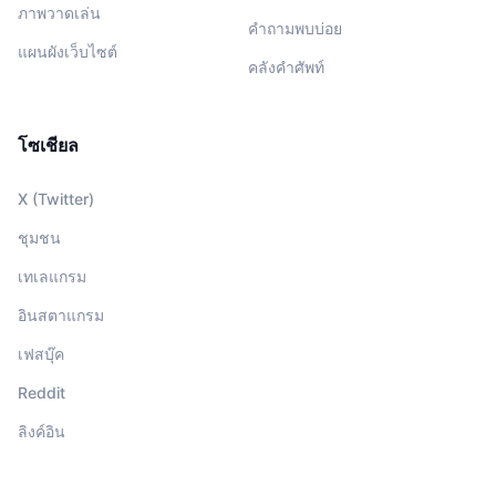
ภาพวาดเล่น
คำถามพบบ่อย
แผนผังเว็บไซต์
คลังคำศัพท์
โซเชียล
X (Twitter)
ชุมชน
เทเลแกรม
อินสตาแกรม
เฟสบุ๊ค
Reddit
ลิงค์อิน