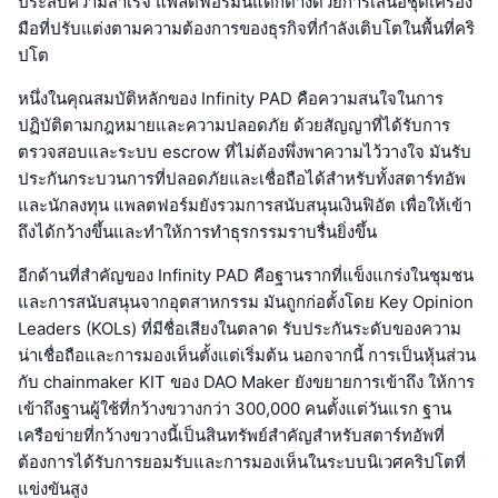
ประสบความสำเร็จ แพลตฟอร์มนี้แตกต่างด้วยการเสนอชุดเครื่อง
มือที่ปรับแต่งตามความต้องการของธุรกิจที่กำลังเติบโตในพื้นที่คริ
ปโต
หนึ่งในคุณสมบัติหลักของ Infinity PAD คือความสนใจในการ
ปฏิบัติตามกฎหมายและความปลอดภัย ด้วยสัญญาที่ได้รับการ
ตรวจสอบและระบบ escrow ที่ไม่ต้องพึ่งพาความไว้วางใจ มันรับ
ประกันกระบวนการที่ปลอดภัยและเชื่อถือได้สำหรับทั้งสตาร์ทอัพ
และนักลงทุน แพลตฟอร์มยังรวมการสนับสนุนเงินฟิอัต เพื่อให้เข้า
ถึงได้กว้างขึ้นและทำให้การทำธุรกรรมราบรื่นยิ่งขึ้น
อีกด้านที่สำคัญของ Infinity PAD คือฐานรากที่แข็งแกร่งในชุมชน
และการสนับสนุนจากอุตสาหกรรม มันถูกก่อตั้งโดย Key Opinion
Leaders (KOLs) ที่มีชื่อเสียงในตลาด รับประกันระดับของความ
น่าเชื่อถือและการมองเห็นตั้งแต่เริ่มต้น นอกจากนี้ การเป็นหุ้นส่วน
กับ chainmaker KIT ของ DAO Maker ยังขยายการเข้าถึง ให้การ
เข้าถึงฐานผู้ใช้ที่กว้างขวางกว่า 300,000 คนตั้งแต่วันแรก ฐาน
เครือข่ายที่กว้างขวางนี้เป็นสินทรัพย์สำคัญสำหรับสตาร์ทอัพที่
ต้องการได้รับการยอมรับและการมองเห็นในระบบนิเวศคริปโตที่
แข่งขันสูง