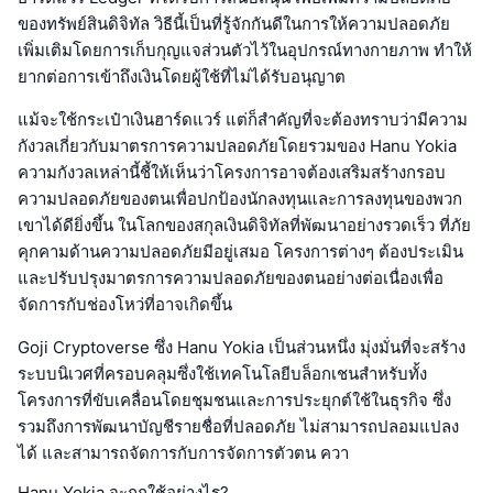
ของทรัพย์สินดิจิทัล วิธีนี้เป็นที่รู้จักกันดีในการให้ความปลอดภัย
เพิ่มเติมโดยการเก็บกุญแจส่วนตัวไว้ในอุปกรณ์ทางกายภาพ ทำให้
ยากต่อการเข้าถึงเงินโดยผู้ใช้ที่ไม่ได้รับอนุญาต
แม้จะใช้กระเป๋าเงินฮาร์ดแวร์ แต่ก็สำคัญที่จะต้องทราบว่ามีความ
กังวลเกี่ยวกับมาตรการความปลอดภัยโดยรวมของ Hanu Yokia
ความกังวลเหล่านี้ชี้ให้เห็นว่าโครงการอาจต้องเสริมสร้างกรอบ
ความปลอดภัยของตนเพื่อปกป้องนักลงทุนและการลงทุนของพวก
เขาได้ดียิ่งขึ้น ในโลกของสกุลเงินดิจิทัลที่พัฒนาอย่างรวดเร็ว ที่ภัย
คุกคามด้านความปลอดภัยมีอยู่เสมอ โครงการต่างๆ ต้องประเมิน
และปรับปรุงมาตรการความปลอดภัยของตนอย่างต่อเนื่องเพื่อ
จัดการกับช่องโหว่ที่อาจเกิดขึ้น
Goji Cryptoverse ซึ่ง Hanu Yokia เป็นส่วนหนึ่ง มุ่งมั่นที่จะสร้าง
ระบบนิเวศที่ครอบคลุมซึ่งใช้เทคโนโลยีบล็อกเชนสำหรับทั้ง
โครงการที่ขับเคลื่อนโดยชุมชนและการประยุกต์ใช้ในธุรกิจ ซึ่ง
รวมถึงการพัฒนาบัญชีรายชื่อที่ปลอดภัย ไม่สามารถปลอมแปลง
ได้ และสามารถจัดการกับการจัดการตัวตน ควา
Hanu Yokia จะถูกใช้อย่างไร?