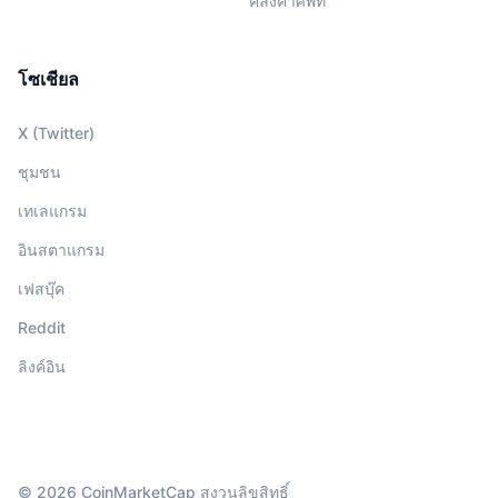
คลังคำศัพท์
โซเชียล
X (Twitter)
ชุมชน
เทเลแกรม
อินสตาแกรม
เฟสบุ๊ค
Reddit
ลิงค์อิน
© 2026 CoinMarketCap สงวนลิขสิทธิ์