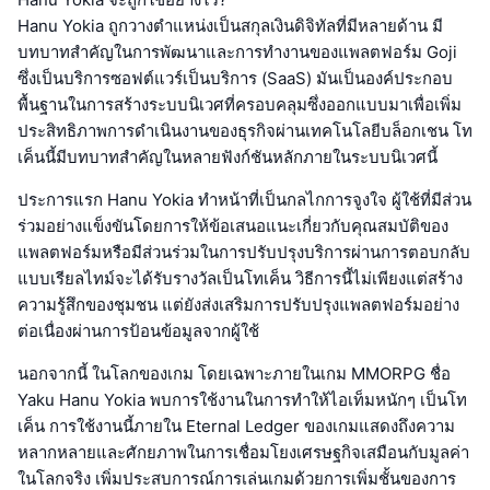
Hanu Yokia ถูกวางตำแหน่งเป็นสกุลเงินดิจิทัลที่มีหลายด้าน มี
บทบาทสำคัญในการพัฒนาและการทำงานของแพลตฟอร์ม Goji
ซึ่งเป็นบริการซอฟต์แวร์เป็นบริการ (SaaS) มันเป็นองค์ประกอบ
พื้นฐานในการสร้างระบบนิเวศที่ครอบคลุมซึ่งออกแบบมาเพื่อเพิ่ม
ประสิทธิภาพการดำเนินงานของธุรกิจผ่านเทคโนโลยีบล็อกเชน โท
เค็นนี้มีบทบาทสำคัญในหลายฟังก์ชันหลักภายในระบบนิเวศนี้
ประการแรก Hanu Yokia ทำหน้าที่เป็นกลไกการจูงใจ ผู้ใช้ที่มีส่วน
ร่วมอย่างแข็งขันโดยการให้ข้อเสนอแนะเกี่ยวกับคุณสมบัติของ
แพลตฟอร์มหรือมีส่วนร่วมในการปรับปรุงบริการผ่านการตอบกลับ
แบบเรียลไทม์จะได้รับรางวัลเป็นโทเค็น วิธีการนี้ไม่เพียงแต่สร้าง
ความรู้สึกของชุมชน แต่ยังส่งเสริมการปรับปรุงแพลตฟอร์มอย่าง
ต่อเนื่องผ่านการป้อนข้อมูลจากผู้ใช้
นอกจากนี้ ในโลกของเกม โดยเฉพาะภายในเกม MMORPG ชื่อ
Yaku Hanu Yokia พบการใช้งานในการทำให้ไอเท็มหนักๆ เป็นโท
เค็น การใช้งานนี้ภายใน Eternal Ledger ของเกมแสดงถึงความ
หลากหลายและศักยภาพในการเชื่อมโยงเศรษฐกิจเสมือนกับมูลค่า
ในโลกจริง เพิ่มประสบการณ์การเล่นเกมด้วยการเพิ่มชั้นของการ