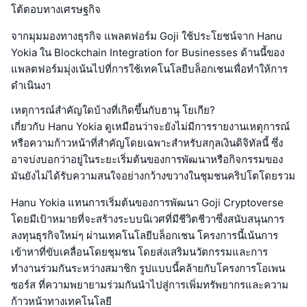
โต้ตอบทางเศรษฐกิจ
จากมุมมองทางธุรกิจ แพลตฟอร์ม Goji ใช้ประโยชน์จาก Hanu
Yokia ใน Blockchain Integration for Businesses ด้านนี้ของ
แพลตฟอร์มมุ่งเน้นไปที่การใช้เทคโนโลยีบล็อกเชนเพื่อทำให้การ
ดำเนินงา
เหตุการณ์สำคัญใดบ้างที่เกิดขึ้นกับฮานุ โยเกีย?
เกี่ยวกับ Hanu Yokia ดูเหมือนว่าจะยังไม่มีการรายงานเหตุการณ์
หรือความก้าวหน้าที่สำคัญโดยเฉพาะสำหรับสกุลเงินดิจิทัลนี้ ซึ่ง
อาจบ่งบอกว่าอยู่ในระยะเริ่มต้นของการพัฒนาหรือกิจกรรมของ
มันยังไม่ได้รับความสนใจอย่างกว้างขวางในชุมชนคริปโตโดยรวม
Hanu Yokia แทนการเริ่มต้นของการพัฒนา Goji Cryptoverse
โดยมีเป้าหมายที่จะสร้างระบบนิเวศที่มีชีวิตชีวาซึ่งสนับสนุนการ
ลงทุนธุรกิจใหม่ๆ ผ่านเทคโนโลยีบล็อกเชน โครงการนี้เน้นการ
เข้าหาที่ขับเคลื่อนโดยชุมชน โดยส่งเสริมนวัตกรรมและการ
ทำงานร่วมกันระหว่างสมาชิก รูปแบบนี้คล้ายกับโครงการโอเพน
ซอร์ส ที่ความพยายามร่วมกันนำไปสู่การเพิ่มทรัพยากรและความ
ก้าวหน้าทางเทคโนโลยี