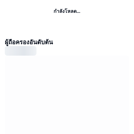
กำลังโหลด…
ผู้ถือครองอันดับต้น