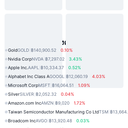
สินทรัพย์ในโลกแห่งความจริงยอดนิยม
Gold
GOLD
฿140,900.52
0.10%
Nvidia Corp
NVDA
฿7,297.02
3.43%
Apple Inc.
AAPL
฿10,334.37
0.52%
Alphabet Inc Class A
GOOGL
฿12,060.19
4.03%
Microsoft Corp
MSFT
฿16,064.51
1.09%
Silver
SILVER
฿2,052.32
0.04%
Amazon.com Inc
AMZN
฿9,020
1.72%
Taiwan Semiconductor Manufacturing Co Ltd
TSM
฿13,664
Broadcom Inc
AVGO
฿13,920.48
0.03%