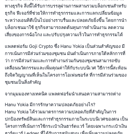
ทางธุรกิจ สิ่งนี้ได้รับการบรรลุผ่านการผสานรวมบล็อกเชนสำหรับ
ธุรกิจ ฟีเจอร์ที่ช่วยให้การทำธุรกรรมและการแลกเปลี่ยนข้อมูล
ระหว่างเอนทิตีเป็นไปอย่างราบรื่นและปลอดภัยยิ่งขึ้น โดยการนำ
บล็อกเชนมาใช้ ธุรกิจสามารถลดต้นทุนการดำเนินงาน ลดความ
เสี่ยงของการฉ้อโกง และปรับปรุงความเร็วในการทำธุรกรรมได้
แพลตฟอร์ม Goji Crypto ซึ่ง Hanu Yokia เป็นส่วนสำคัญของ มี
การเน้นการมีส่วนร่วมของชุมชน มันดำเนินการภายใต้หลักการที่
ว่า การมีส่วนร่วมและการทำงานร่วมกันของชุมชนสามารถขับ
เคลื่อนนวัตกรรมและเพิ่มคุณค่าให้กับระบบนิเวศ วิธีการนี้สะท้อน
ถึงจิตวิญญาณที่เห็นในโครงการโอเพ่นซอร์ส ที่การมีส่วนร่วมของ
ชุมชนเป็นสิ่งสำคัญ
จากมุมมองทางเทคนิค แพลตฟอร์มนำเสนอความสามารถต่าง
Hanu Yokia มีการรักษาความปลอดภัยอย่างไร?
Hanu Yokia ได้รวมมาตรการความปลอดภัยที่สำคัญในการ
ปกป้องทรัพย์สินและการทำธุรกรรมภายในระบบนิเวศของตน เป็น
โครงการที่เน้นการใช้กระเป๋าเงินฮาร์ดแวร์ โดยเฉพาะกระเป๋าเงิน
ฮาร์ดแวร์ Ledger ที่ได้รับการสนับสนุน เพื่อเพิ่มความปลอดภัย