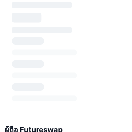
ผู้ถือ Futureswap