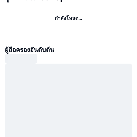
กำลังโหลด…
ผู้ถือครองอันดับต้น