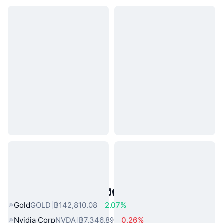
สินทรัพย์ในโลกแห่งความจริงยอดนิยม
Gold
GOLD
฿142,810.08
2.07%
Nvidia Corp
NVDA
฿7,346.89
0.26%