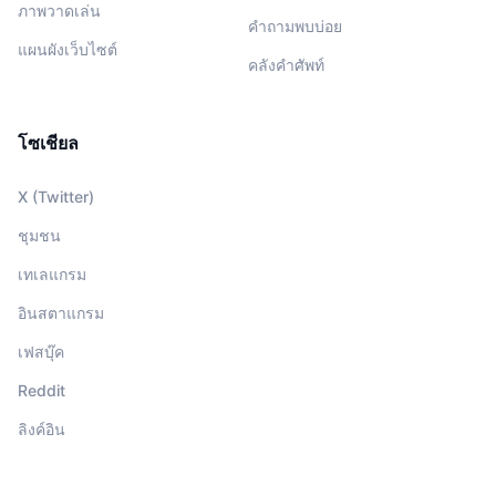
ภาพวาดเล่น
คำถามพบบ่อย
แผนผังเว็บไซต์
คลังคำศัพท์
โซเชียล
X (Twitter)
ชุมชน
เทเลแกรม
อินสตาแกรม
เฟสบุ๊ค
Reddit
ลิงค์อิน