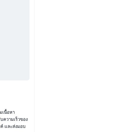
เนื้อหา
ับความเร็วของ
รค์ และส่งมอบ