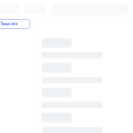
โหมด DEX