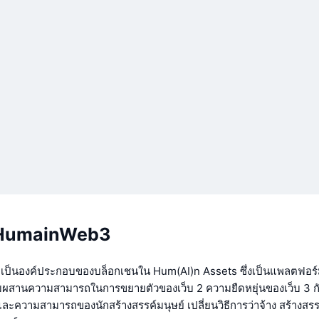
ับ HumainWeb3
ป็นองค์ประกอบของบล็อกเชนใน Hum(AI)n Assets ซึ่งเป็นแพลตฟอร์ม
ผสมผสานความสามารถในการขยายตัวของเว็บ 2 ความยืดหยุ่นของเว็บ 3 ก
์และความสามารถของนักสร้างสรรค์มนุษย์ เปลี่ยนวิธีการว่าจ้าง สร้างสร