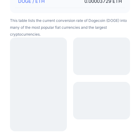
DOGE
/
ETH
0.00003729 ETH
This table lists the current conversion rate of Dogecoin (DOGE) into
many of the most popular fiat currencies and the largest
cryptocurrencies.