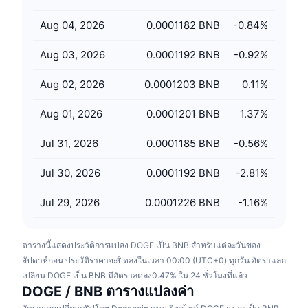
การขายที่กำลังจะมีขึ้น
อัตราเงินทุน
เรียนรู้และรับ
Aug 04, 2026
0.0001182 BNB
-0.84
%
Aug 03, 2026
0.0001192 BNB
-0.92
%
ปฏิทิน
Aug 02, 2026
0.0001203 BNB
0.11
%
ปฏิทิน ICO
Aug 01, 2026
0.0001201 BNB
1.37
%
ปฏิทินกิจกรรม
Jul 31, 2026
0.0001185 BNB
-0.56
%
Jul 30, 2026
0.0001192 BNB
-2.81
%
Jul 29, 2026
0.0001226 BNB
-1.16
%
ตารางนี้แสดงประวัติการแปลง DOGE เป็น BNB สำหรับแต่ละวันของ
สัปดาห์ก่อน ประวัติราคาจะปิดลงในเวลา 00:00 (UTC+0) ทุกวัน อัตราแลก
เปลี่ยน DOGE เป็น BNB มีอัตราลดลง0.47% ใน 24 ชั่วโมงที่แล้ว
DOGE / BNB ตารางแปลงค่า