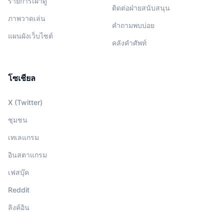
รายการเฝ้าดู
ติดต่อฝ่ายสนับสนุน
ภาพวาดเล่น
คำถามพบบ่อย
แผนผังเว็บไซต์
คลังคำศัพท์
โซเชียล
X (Twitter)
ชุมชน
เทเลแกรม
อินสตาแกรม
เฟสบุ๊ค
Reddit
ลิงค์อิน