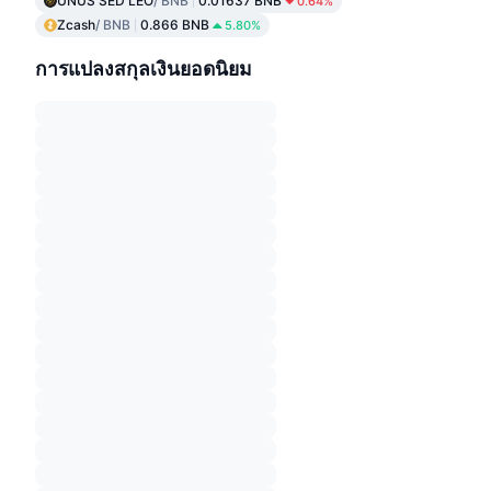
UNUS SED LEO
/ BNB
0.01637 BNB
0.64%
Zcash
/ BNB
0.866 BNB
5.80%
การแปลงสกุลเงินยอดนิยม