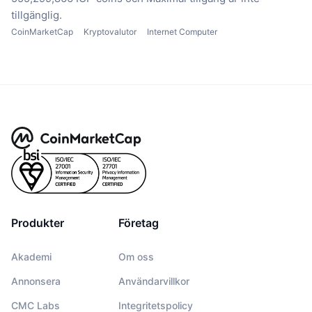
tillgänglig.
CoinMarketCap
Kryptovalutor
Internet Computer
Produkter
Företag
Akademi
Om oss
Annonsera
Användarvillkor
CMC Labs
Integritetspolicy