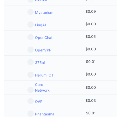
$
0.09
Mysterium
$
0.00
LinqAI
$
0.05
OpenChat
$
0.00
OpenVPP
$
0.01
375ai
$
0.00
Helium IOT
Cere
$
0.00
Network
$
0.03
OVR
$
0.01
Phantasma