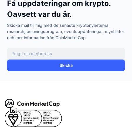
Få uppdateringar om krypto.
Oavsett var du är.
Skicka mail till mig med de senaste kryptonyheterna,
research, belöningsprogram, eventuppdateringar, myntlistor
och mer information från CoinMarketCap.
Skicka