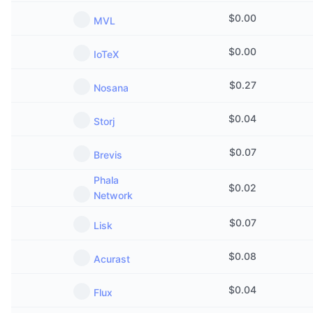
$
0.00
MVL
$
0.00
IoTeX
$
0.27
Nosana
$
0.04
Storj
$
0.07
Brevis
Phala
$
0.02
Network
$
0.07
Lisk
$
0.08
Acurast
$
0.04
Flux