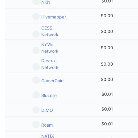
$
0.01
NKN
$
0.00
Hivemapper
CESS
$
0.00
Network
KYVE
$
0.00
Network
Destra
$
0.00
Network
$
0.00
GamerCoin
$
0.01
Bluzelle
$
0.01
DIMO
$
0.01
Roam
NATIX