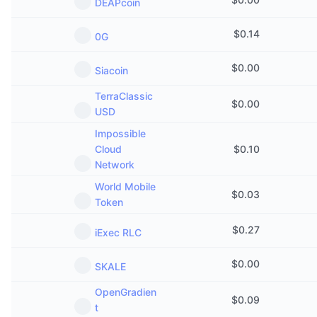
DEAPcoin
$
0.14
0G
$
0.00
Siacoin
TerraClassic
$
0.00
USD
Impossible
Cloud
$
0.10
Network
World Mobile
$
0.03
Token
$
0.27
iExec RLC
$
0.00
SKALE
OpenGradien
$
0.09
t