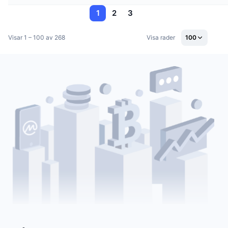
1
2
3
Visar 1 – 100 av 268
Visa rader
100