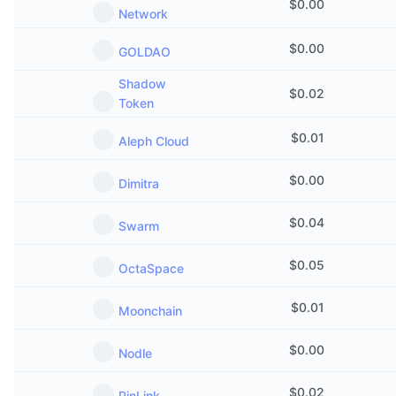
$
0.00
Network
$
0.00
GOLDAO
Shadow
$
0.02
Token
$
0.01
Aleph Cloud
$
0.00
Dimitra
$
0.04
Swarm
$
0.05
OctaSpace
$
0.01
Moonchain
$
0.00
Nodle
$
0.02
PinLink