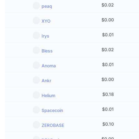
$
0.02
peaq
$
0.00
XYO
$
0.01
Irys
$
0.02
Bless
$
0.01
Anoma
$
0.00
Ankr
$
0.18
Helium
$
0.01
Spacecoin
$
0.10
ZEROBASE
$
0.00