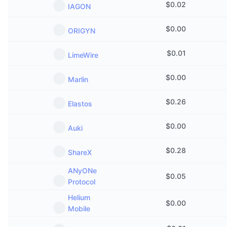
$
0.02
IAGON
$
0.00
ORIGYN
$
0.01
LimeWire
$
0.00
Marlin
$
0.26
Elastos
$
0.00
Auki
$
0.28
ShareX
ANyONe
$
0.05
Protocol
Helium
$
0.00
Mobile