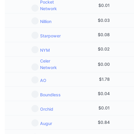
Pocket
$
0.01
Network
$
0.03
Nillion
$
0.08
Starpower
$
0.02
NYM
Celer
$
0.00
Network
$
1.78
AO
$
0.04
Boundless
$
0.01
Orchid
$
0.84
Augur