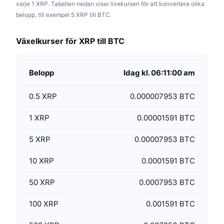
varje 1 XRP. Tabellen nedan visar livekursen för att konvertera olika
belopp, till exempel 5 XRP till BTC.
Växelkurser för XRP till BTC
Belopp
Idag kl. 06:11:00 am
0.5
XRP
0.000007953 BTC
1
XRP
0.00001591 BTC
5
XRP
0.00007953 BTC
10
XRP
0.0001591 BTC
50
XRP
0.0007953 BTC
100
XRP
0.001591 BTC