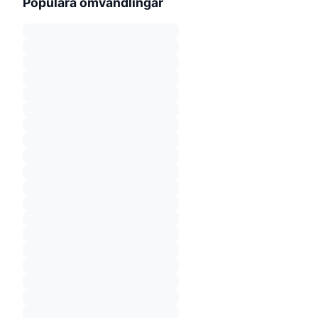
Populära omvandlingar