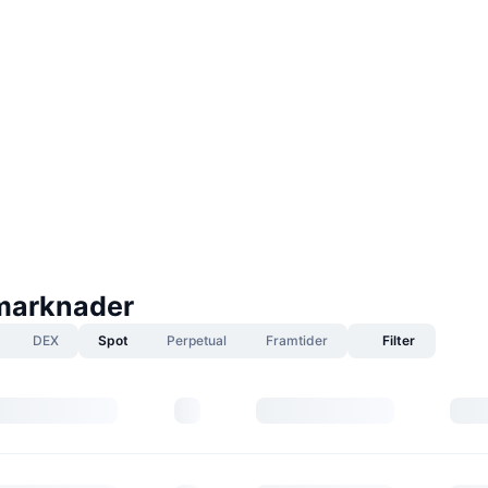
marknader
DEX
Spot
Perpetual
Framtider
Filter