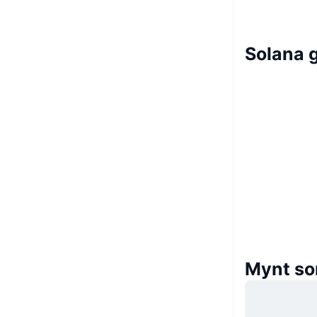
Solana 
Mynt so