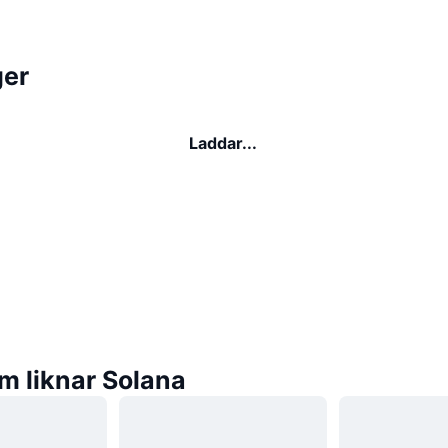
ger
Laddar...
m liknar Solana