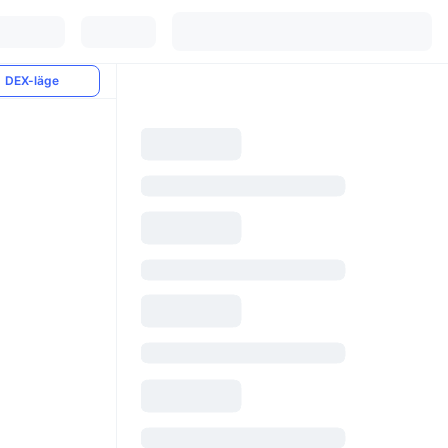
DEX-läge