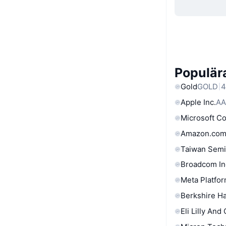
Populära
Gold
GOLD
4
Apple Inc.
AA
Microsoft C
Amazon.com
Taiwan Semi
Broadcom In
Meta Platfor
Berkshire Ha
Eli Lilly And